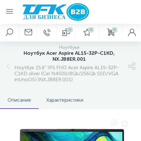
0
0
0
Ноутбуки
Ноутбук Acer Aspire AL15-32P-C1KD,
NX.JB8ER.001
Ноутбук 15.6" IPS FHD Acer Aspire AL15-32P-
C1KD silver (Cel N4500/8Gb/256Gb SSD/VGA
int/noOS) (NX.JB8ER.001)
Описание
Характеристики