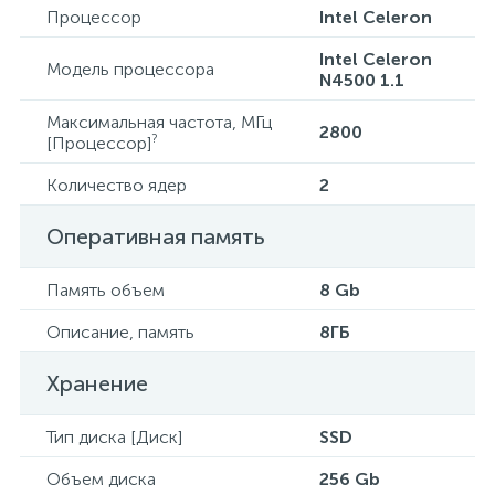
Процессор
Intel Celeron
Intel Celeron
Модель процессора
N4500 1.1
Максимальная частота, МГц
2800
?
[Процессор]
Количество ядер
2
Оперативная память
Память объем
8 Gb
Описание, память
8ГБ
Хранение
Тип диска [Диск]
SSD
Объем диска
256 Gb