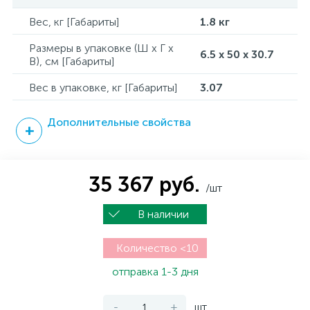
Вес, кг [Габариты]
1.8 кг
Размеры в упаковке (Ш x Г x
6.5 x 50 x 30.7
В), см [Габариты]
Вес в упаковке, кг [Габариты]
3.07
Дополнительные свойства
35 367 руб.
/шт
В наличии
Количество <10
отправка 1-3 дня
-
+
шт