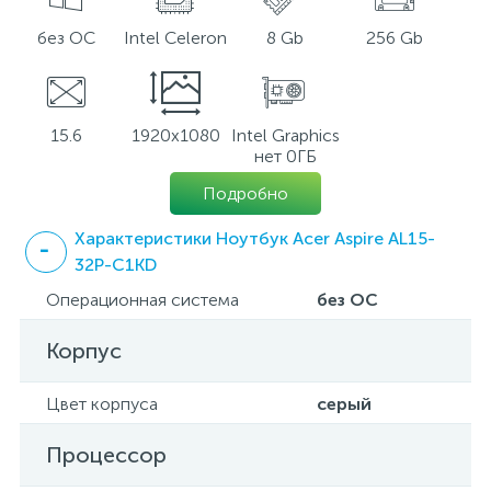
без ОС
Intel Celeron
8 Gb
256 Gb
15.6
1920x1080
Intel Graphics
нет 0ГБ
Подробно
Характеристики Ноутбук Acer Aspire AL15-
32P-C1KD
Операционная система
без ОС
Корпус
Цвет корпуса
серый
Процессор