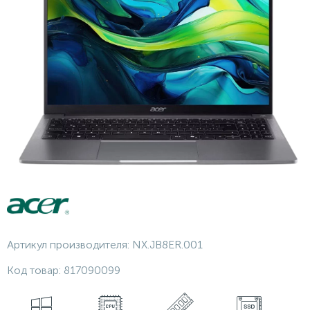
Артикул производителя:
NX.JB8ER.001
Код товар:
817090099