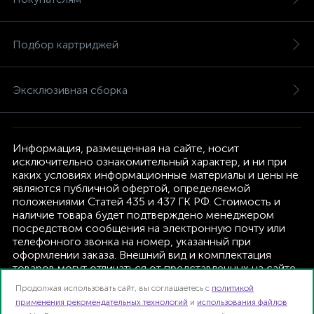
Подбор картриджей
Эксклюзивная сборка
Информация, размещенная на сайте, носит
исключительно ознакомительный характер, и ни при
каких условиях информационные материалы и цены не
являются публичной офертой, определяемой
положениями Статей 435 и 437 ГК РФ. Стоимость и
наличие товара будет подтверждено менеджером
посредством сообщения на электронную почту или
телефонного звонка на номер, указанный при
оформлении заказа. Внешний вид и комплектация
товаров могут отличаться от представленных на сайте.
Изготовитель оставляет за собой право изменять
Продолжая использовать сайт, вы соглашаетесь с
политикой
текущую комплектацию, без дополнительного
применения рекомендательных технологий
и
использования файлов
уведомления.