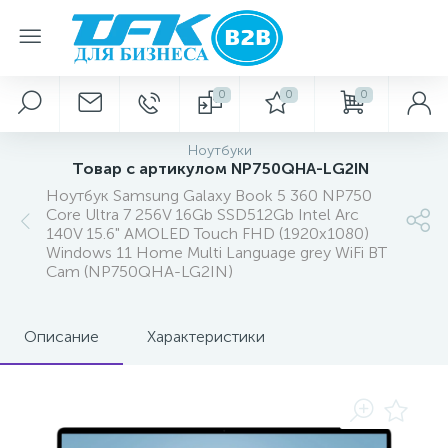
0
0
0
Ноутбуки
Товар с артикулом NP750QHA-LG2IN
Ноутбук Samsung Galaxy Book 5 360 NP750
Core Ultra 7 256V 16Gb SSD512Gb Intel Arc
140V 15.6" AMOLED Touch FHD (1920x1080)
Windows 11 Home Multi Language grey WiFi BT
Cam (NP750QHA-LG2IN)
Описание
Характеристики