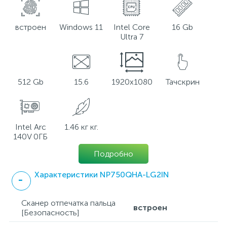
встроен
Windows 11
Intel Core
16 Gb
Ultra 7
512 Gb
15.6
1920x1080
Тачскрин
Intel Arc
1.46 кг кг.
140V 0ГБ
Подробно
Характеристики NP750QHA-LG2IN
Сканер отпечатка пальца
встроен
[Безопасность]