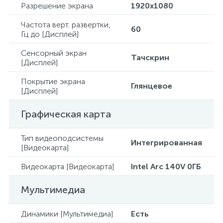
Разрешение экрана
1920x1080
Частота верт. развертки,
60
Гц до [Дисплей]
Сенсорный экран
Тачскрин
[Дисплей]
Покрытие экрана
Глянцевое
[Дисплей]
Графическая карта
Тип видеоподсистемы
Интегрированная
[Видеокарта]
Видеокарта [Видеокарта]
Intel Arc 140V 0ГБ
Мультимедиа
Динамики [Мультимедиа]
Есть