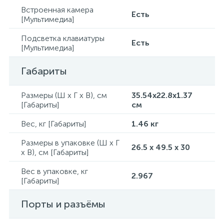
Встроенная камера
Есть
[Мультимедиа]
Подсветка клавиатуры
Есть
[Мультимедиа]
Габариты
Размеры (Ш x Г x В), см
35.54x22.8x1.37
[Габариты]
см
Вес, кг [Габариты]
1.46 кг
Размеры в упаковке (Ш x Г
26.5 x 49.5 x 30
x В), см [Габариты]
Вес в упаковке, кг
2.967
[Габариты]
Порты и разъёмы