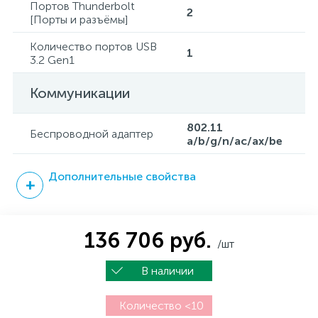
Портов Thunderbolt
2
[Порты и разъёмы]
Количество портов USB
1
3.2 Gen1
Коммуникации
802.11
Беспроводной адаптер
a/b/g/n/ac/ax/be
Дополнительные свойства
136 706 руб.
/шт
В наличии
Количество <10