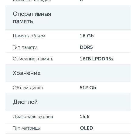
Оперативная
память
Память объем
16 Gb
Тип памяти
DDR5
Описание, память
16ГБ LPDDR5x
Хранение
Объем диска
512 Gb
Дисплей
Диагональ экрана
15.6
Тип матрицы
OLED