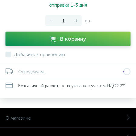
отправка 1-3 дня
-
+
шт
В корзину
Добавить к сравнению
Определяем...
Безналичный расчет, цена указана с учетом НДС 22%
О магазине