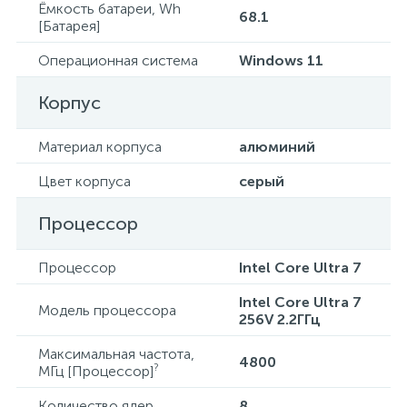
Ёмкость батареи, Wh
68.1
[Батарея]
Операционная система
Windows 11
Корпус
Материал корпуса
алюминий
Цвет корпуса
серый
Процессор
Процессор
Intel Core Ultra 7
Intel Core Ultra 7
Модель процессора
256V 2.2ГГц
Максимальная частота,
4800
?
МГц [Процессор]
Количество ядер
8