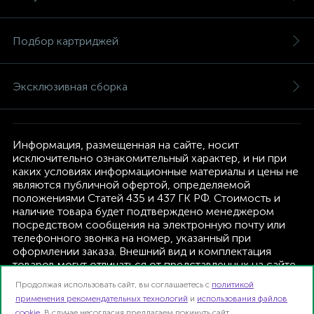
Подбор картриджей
Эксклюзивная сборка
Информация, размещенная на сайте, носит
исключительно ознакомительный характер, и ни при
каких условиях информационные материалы и цены не
являются публичной офертой, определяемой
положениями Статей 435 и 437 ГК РФ. Стоимость и
наличие товара будет подтверждено менеджером
посредством сообщения на электронную почту или
телефонного звонка на номер, указанный при
оформлении заказа. Внешний вид и комплектация
товаров могут отличаться от представленных на сайте.
Изготовитель оставляет за собой право изменять
Продолжая использовать сайт, вы соглашаетесь с
политикой
текущую комплектацию, без дополнительного
применения рекомендательных технологий
и
использования файлов
уведомления.
cookie
. В случае несогласия предлагаем покинуть сайт.