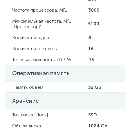
Частота процессора, МГц
3800
Максимальная частота, МГц
5100
?
[Процессор]
Количество ядер
8
Количество потоков
16
Тепловая мощность TDP, W
45
Оперативная память
Память объем
32 Gb
Хранение
Тип диска [Диск]
SSD
Объем диска
1024 Gb