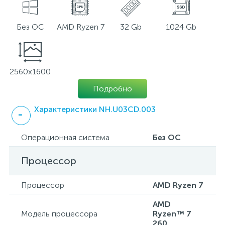
Без ОС
AMD Ryzen 7
32 Gb
1024 Gb
2560x1600
Подробно
Характеристики NH.U03CD.003
Операционная система
Без ОС
Процессор
Процессор
AMD Ryzen 7
AMD
Модель процессора
Ryzen™ 7
260