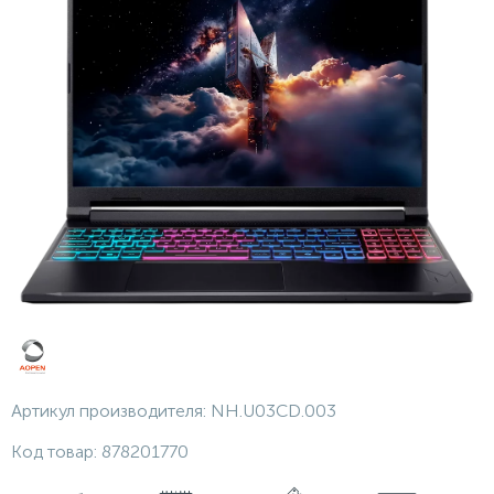
Артикул производителя:
NH.U03CD.003
Код товар:
878201770