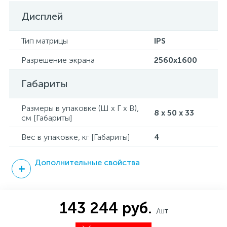
Дисплей
Тип матрицы
IPS
Разрешение экрана
2560x1600
Габариты
Размеры в упаковке (Ш x Г x В),
8 x 50 x 33
см [Габариты]
Вес в упаковке, кг [Габариты]
4
Дополнительные свойства
143 244 руб.
/шт