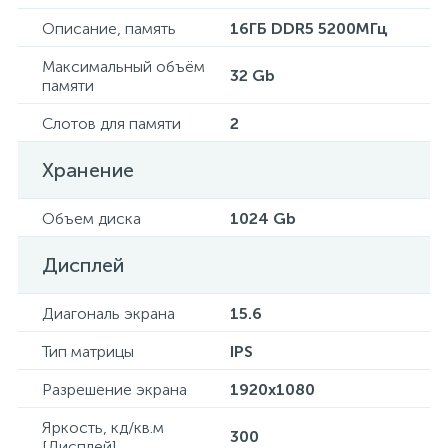
Описание, память
16ГБ DDR5 5200МГц
Максимальный объём
32 Gb
памяти
Слотов для памяти
2
Хранение
Объем диска
1024 Gb
Дисплей
Диагональ экрана
15.6
Тип матрицы
IPS
Разрешение экрана
1920x1080
Яркость, кд/кв.м
300
[Дисплей]