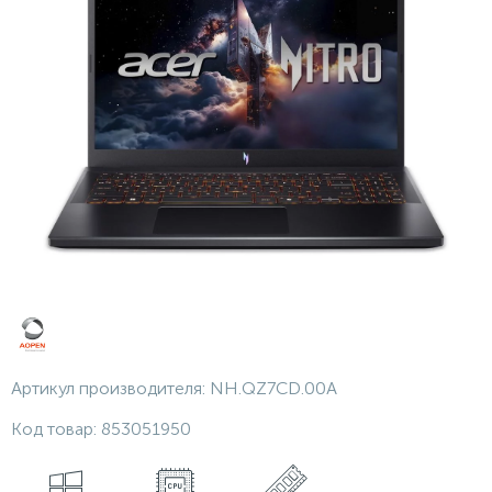
Артикул производителя:
NH.QZ7CD.00A
Код товар:
853051950