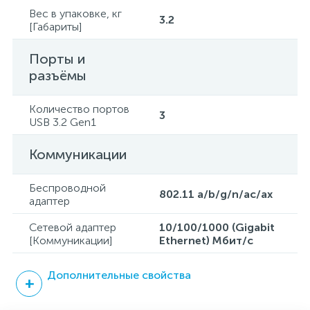
Вес в упаковке, кг
3.2
[Габариты]
Порты и
разъёмы
Количество портов
3
USB 3.2 Gen1
Коммуникации
Беспроводной
802.11 a/b/g/n/ac/ax
адаптер
Сетевой адаптер
10/100/1000 (Gigabit
[Коммуникации]
Ethernet) Мбит/с
Дополнительные свойства