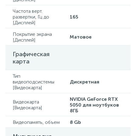
Частота верт.
развертки, Гц до
165
[Дисплей]
Покрытие экрана
Матовое
[Дисплей]
Графическая
карта
Тип
видеоподсистемы
Дискретная
[Видеокарта]
NVIDIA GeForce RTX
Видеокарта
5050 для ноутбуков
[Видеокарта]
8ГБ
Видеопамять, объем
8 Gb