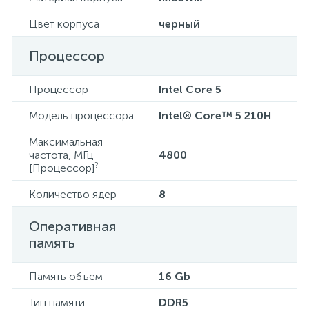
Цвет корпуса
черный
Процессор
Процессор
Intel Core 5
Модель процессора
Intel® Core™ 5 210H
Максимальная
частота, МГц
4800
?
[Процессор]
Количество ядер
8
Оперативная
память
Память объем
16 Gb
Тип памяти
DDR5