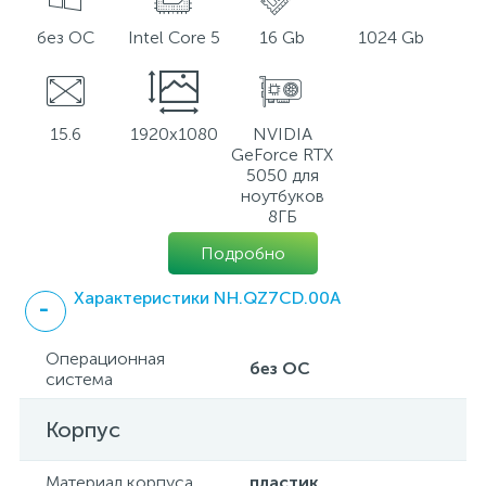
без ОС
Intel Core 5
16 Gb
1024 Gb
15.6
1920x1080
NVIDIA
GeForce RTX
5050 для
ноутбуков
8ГБ
Подробно
Характеристики NH.QZ7CD.00A
Операционная
без ОС
система
Корпус
Материал корпуса
пластик