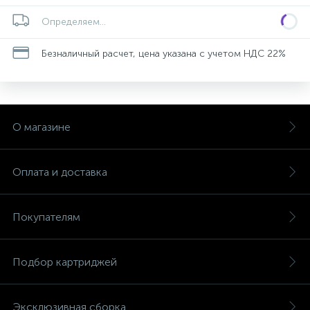
Определяем...
Безналичный расчет, цена указана с учетом НДС 22%
О магазине
Оплата и доставка
Покупателям
Подбор картриджей
Эксклюзивная сборка