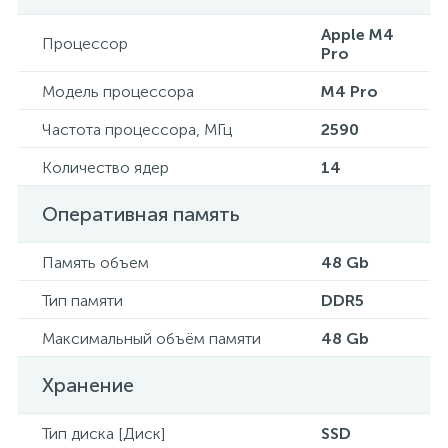
Apple M4
Процессор
Pro
Модель процессора
M4 Pro
Частота процессора, МГц
2590
Количество ядер
14
Оперативная память
Память объем
48 Gb
Тип памяти
DDR5
Максимальный объём памяти
48 Gb
Хранение
Тип диска [Диск]
SSD