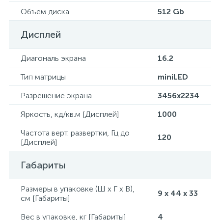
Объем диска
512 Gb
Дисплей
Диагональ экрана
16.2
Тип матрицы
miniLED
Разрешение экрана
3456x2234
Яркость, кд/кв.м [Дисплей]
1000
Частота верт. развертки, Гц до
120
[Дисплей]
Габариты
Размеры в упаковке (Ш x Г x В),
9 x 44 x 33
см [Габариты]
Вес в упаковке, кг [Габариты]
4