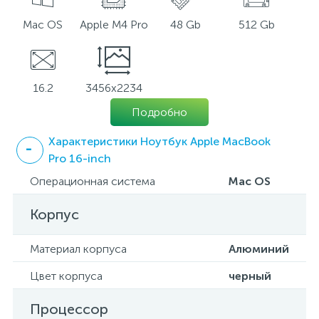
Mac OS
Apple M4 Pro
48 Gb
512 Gb
16.2
3456x2234
Подробно
Характеристики Ноутбук Apple MacBook
Pro 16-inch
Операционная система
Mac OS
Корпус
Материал корпуса
Алюминий
Цвет корпуса
черный
Процессор