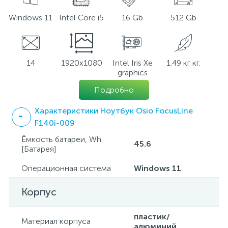
Windows 11
Intel Core i5
16 Gb
512 Gb
14
1920x1080
Intel Iris Xe
1.49 кг кг.
graphics
Подробно
Характеристики Ноутбук Osio FocusLine
F140i-009
Ёмкость батареи, Wh
45.6
[Батарея]
Операционная система
Windows 11
Корпус
пластик/
Материал корпуса
алюминий