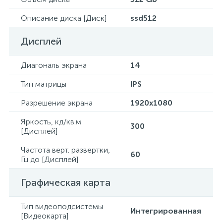
Описание диска [Диск]
ssd512
Дисплей
Диагональ экрана
14
Тип матрицы
IPS
Разрешение экрана
1920x1080
Яркость, кд/кв.м
300
[Дисплей]
Частота верт. развертки,
60
Гц до [Дисплей]
Графическая карта
Тип видеоподсистемы
Интегрированная
[Видеокарта]