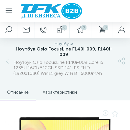
0
0
0
Ноутбуки
Ноутбук Osio FocusLine F140i-009, F140I-
009
Ноутбук Osio FocusLine F140i-009 Core i5
1235U 16Gb 512Gb SSD 14" IPS FHD
(1920x1080) Win11 grey WiFi BT 6000mAh
Описание
Характеристики