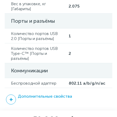
Вес в упаковке, кг
2.075
[Габариты]
Порты и разъёмы
Количество портов USB
1
2.0 [Порты и разъёмы]
Количество портов USB
Type-C™ [Порты и
2
разъёмы]
Коммуникации
Беспроводной адаптер
802.11 a/b/g/n/ac
Дополнительные свойства