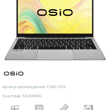
Артикул производителя:
F140I-009
Код товар:
531844692