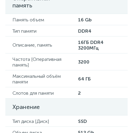
память
Память объем
16 Gb
Тип памяти
DDR4
16ГБ DDR4
Описание, память
3200МГц
Частота [Оперативная
3200
память]
Максимальный объём
64 ГБ
памяти
Слотов для памяти
2
Хранение
Тип диска [Диск]
SSD
Объем диска
512 Gb