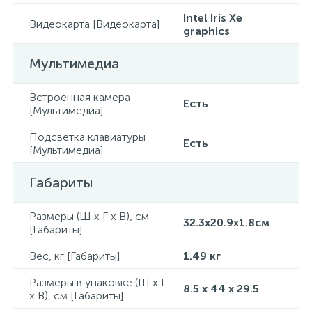
Intel Iris Xe
Видеокарта [Видеокарта]
graphics
Мультимедиа
Встроенная камера
Есть
[Мультимедиа]
Подсветка клавиатуры
Есть
[Мультимедиа]
Габариты
Размеры (Ш x Г x В), см
32.3x20.9x1.8см
[Габариты]
Вес, кг [Габариты]
1.49 кг
Размеры в упаковке (Ш x Г
8.5 x 44 x 29.5
x В), см [Габариты]