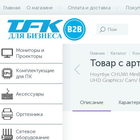
Главная
О магазине
Оплата и доставка
Покуп
Компьютеры и
Ноутбуки
Мониторы и
Главная
Каталог
Ком
Проекторы
Товар с а
Комплектующие
Ноутбук CHUWI MiniBo
для ПК
UHD Graphics/ Cam/ 
Аксессуары
Описание
Характер
Оргтехника
Сетевое
оборудование