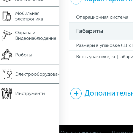
Мобильная
Операционная система
электроника
Габариты
Охрана и
Видеонаблюдение
Размеры в упаковке (Ш x Г
Роботы
Вес в упаковке, кг [Габари
Электрооборудование
Дополнительн
Инструменты
О магазине
Оплата и доставка
Покупат