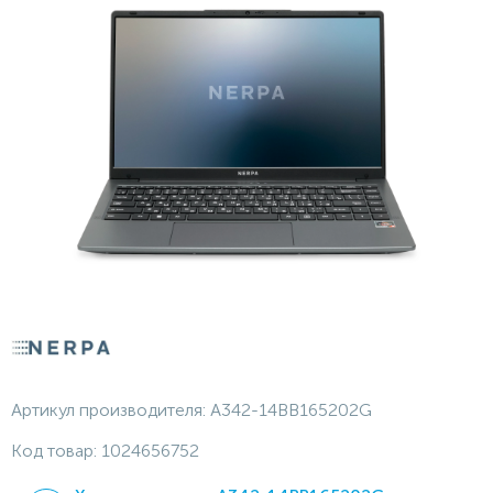
Артикул производителя:
A342-14BB165202G
Код товар:
1024656752