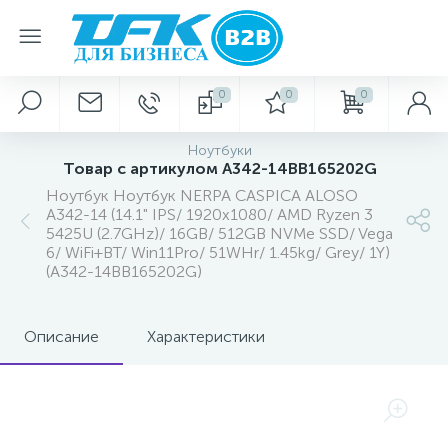
0
0
0
Ноутбуки
Товар с артикулом A342-14BB165202G
Ноутбук Ноутбук NERPA CASPICA ALOSO
A342-14 (14.1" IPS/ 1920x1080/ AMD Ryzen 3
5425U (2.7GHz)/ 16GB/ 512GB NVMe SSD/ Vega
6/ WiFi+BT/ Win11Pro/ 51WHr/ 1.45kg/ Grey/ 1Y)
(A342-14BB165202G)
Описание
Характеристики