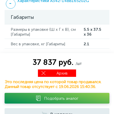
Характеристики A342-14BB165202G
Габариты
Размеры в упаковке (Ш x Г x В), см
5.5 x 37.5
[Габариты]
x 36
Вес в упаковке, кг [Габариты]
2.1
37 837 руб.
/шт
Архив
Это последняя цена по которой товар продавался.
Данный товар отсутствует с 19.06.2026 15:40:36.
Подобрать аналог