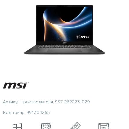
Артикул производителя:
9S7-262223-029
Код товар:
991304265