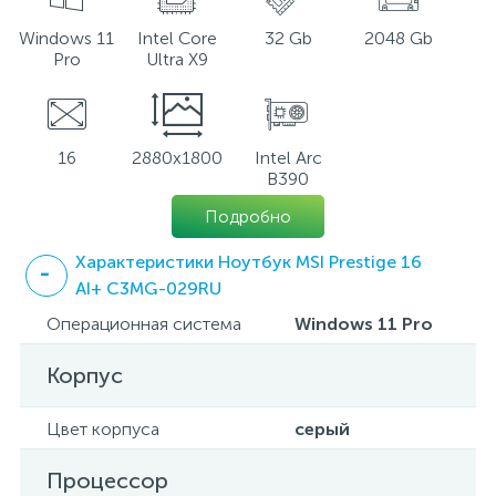
Windows 11
Intel Core
32 Gb
2048 Gb
Pro
Ultra X9
16
2880x1800
Intel Arc
B390
Подробно
Характеристики Ноутбук MSI Prestige 16
AI+ C3MG-029RU
Операционная система
Windows 11 Pro
Корпус
Цвет корпуса
серый
Процессор