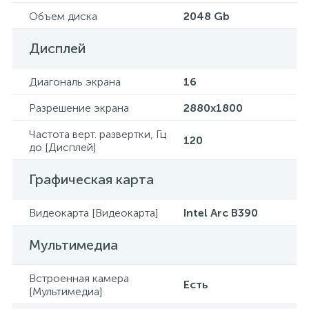
Объем диска
2048 Gb
Дисплей
Диагональ экрана
16
Разрешение экрана
2880x1800
Частота верт. развертки, Гц
120
до [Дисплей]
Графическая карта
Видеокарта [Видеокарта]
Intel Arc B390
Мультимедиа
Встроенная камера
Есть
[Мультимедиа]