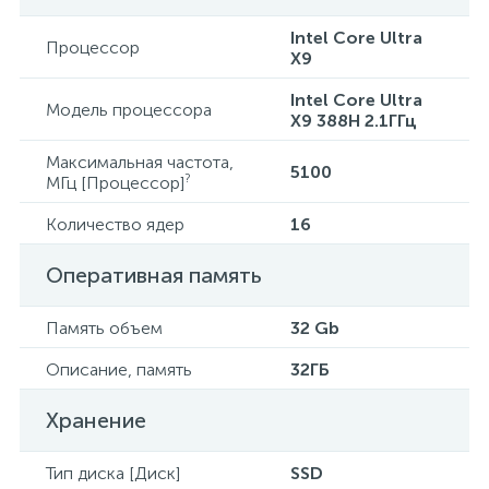
Intel Core Ultra
Процессор
X9
Intel Core Ultra
Модель процессора
X9 388H 2.1ГГц
Максимальная частота,
5100
?
МГц [Процессор]
Количество ядер
16
Оперативная память
Память объем
32 Gb
Описание, память
32ГБ
Хранение
Тип диска [Диск]
SSD