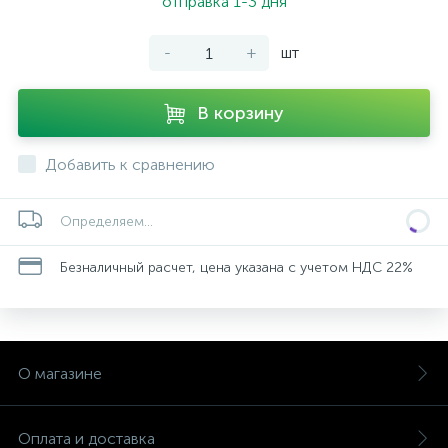
отправка 1-3 дня
-
+
шт
В корзину
Добавить к сравнению
Определяем...
Безналичный расчет, цена указана с учетом НДС 22%
О магазине
Оплата и доставка