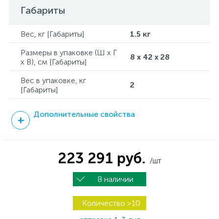
Габариты
Вес, кг [Габариты]
1.5 кг
Размеры в упаковке (Ш x Г
8 x 42 x 28
x В), см [Габариты]
Вес в упаковке, кг
2
[Габариты]
Дополнительные свойства
223 291 руб.
/шт
В наличии
Количество >10