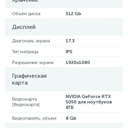
Объем диска
512 Gb
Дисплей
Диагональ экрана
17.3
Тип матрицы
IPS
Разрешение экрана
1920x1080
Графическая
карта
NVIDIA GeForce RTX
Видеокарта
5050 для ноутбуков
[Видеокарта]
8ГБ
Видеопамять, объем
8 Gb