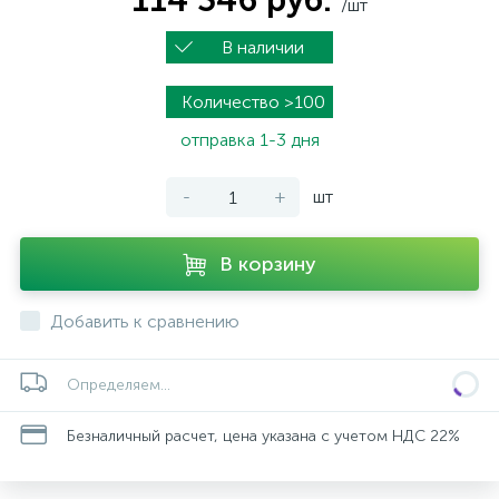
114 346 руб.
/шт
В наличии
Количество >100
отправка 1-3 дня
-
+
шт
В корзину
Добавить к сравнению
Определяем...
Безналичный расчет, цена указана с учетом НДС 22%