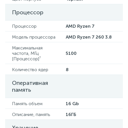
Процессор
Процессор
AMD Ryzen 7
Модель процессора
AMD Ryzen 7 260 3.8
Максимальная
частота, МГц
5100
?
[Процессор]
Количество ядер
8
Оперативная
память
Память объем
16 Gb
Описание, память
16ГБ
Хранение