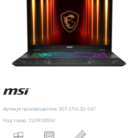
Артикул производителя:
9S7-17UL32-047
Код товар:
1129018592