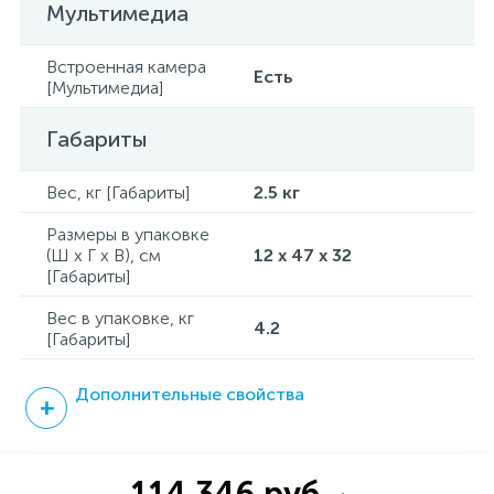
Мультимедиа
Встроенная камера
Есть
[Мультимедиа]
Габариты
Вес, кг [Габариты]
2.5 кг
Размеры в упаковке
(Ш x Г x В), см
12 x 47 x 32
[Габариты]
Вес в упаковке, кг
4.2
[Габариты]
Дополнительные свойства