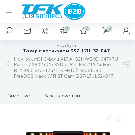
0
0
0
Ноутбуки
Товар с артикулом 9S7-17UL32-047
Ноутбук MSI Cyborg A17 AI B2HWEKG-047XRU
Ryzen 7 260 16Gb SSD512Gb NVIDIA GeForce
RTX5050 8Gb 17.3" IPS FHD (1920x1080)
FreeDOS black WiFi BT Cam (9S7-17UL32-047)
Описание
Характеристики