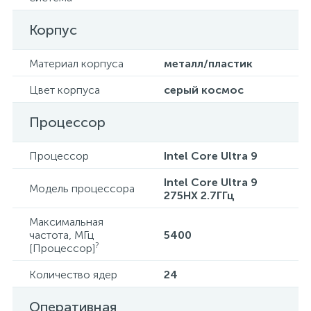
Корпус
Материал корпуса
металл/пластик
Цвет корпуса
серый космос
Процессор
Процессор
Intel Core Ultra 9
Intel Core Ultra 9
Модель процессора
275HX 2.7ГГц
Максимальная
частота, МГц
5400
?
[Процессор]
Количество ядер
24
Оперативная