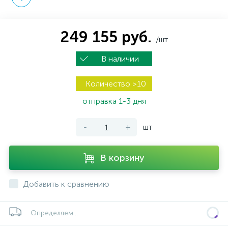
249 155 руб.
/шт
В наличии
Количество >10
отправка 1-3 дня
-
+
шт
В корзину
Добавить к сравнению
Определяем...