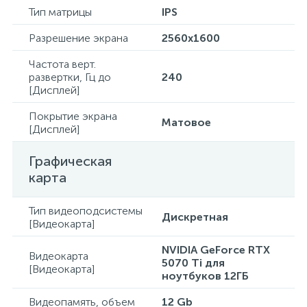
Тип матрицы
IPS
Разрешение экрана
2560x1600
Частота верт.
развертки, Гц до
240
[Дисплей]
Покрытие экрана
Матовое
[Дисплей]
Графическая
карта
Тип видеоподсистемы
Дискретная
[Видеокарта]
NVIDIA GeForce RTX
Видеокарта
5070 Ti для
[Видеокарта]
ноутбуков 12ГБ
Видеопамять, объем
12 Gb