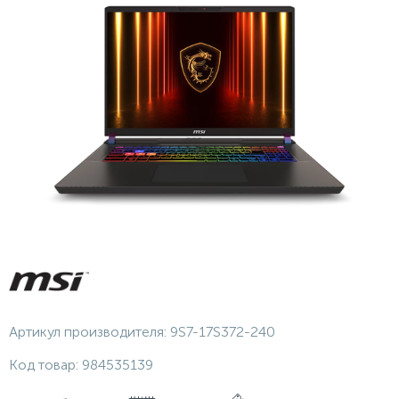
Артикул производителя:
9S7-17S372-240
Код товар:
984535139