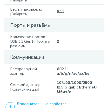
[Габариты]
Вес в упаковке, кг
5.11
[Габариты]
Порты и разъёмы
Количество портов
USB 3.1 Gen1 [Порты и
2
разъёмы]
Коммуникации
Беспроводной
802.11
адаптер
a/b/g/n/ac/ax/be
10/100/1000/2500
Сетевой адаптер
(2.5 Gigabit Ethernet)
[Коммуникации]
Мбит/с
Дополнительные свойства