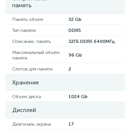
память
Память объем
32 Gb
Тип памяти
DDR5
Описание, память
32ГБ DDR5 6400МГц
Максимальный объём
96 Gb
памяти
Слотов для памяти
2
Хранение
Объем диска
1024 Gb
Дисплей
Диагональ экрана
17