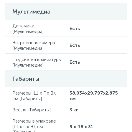
Мультимедиа
Динамики
Есть
[Мультимедиа]
Встроенная камера
Есть
[Мультимедиа]
Подсветка клавиатуры
Есть
[Мультимедиа]
Габариты
Размеры (Ш x Г x В),
38.034x29.797x2.875
см [Габариты]
см
Вес, кг [Габариты]
3 кг
Размеры в упаковке
(Ш x Г x В), см
9 x 48 x 31