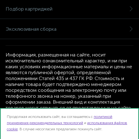
Подбор картриджей
Эксклюзивная сборка
Информация, размещенная на сайте, носит
исключительно ознакомительный характер, и ни при
каких условиях информационные материалы и цены не
являются публичной офертой, определяемой
положениями Статей 435 и 437 ГК РФ. Стоимость и
наличие товара будет подтверждено менеджером
посредством сообщения на электронную почту или
телефонного звонка на номер, указанный при
оформлении заказа. Внешний вид и комплектация
товаров могут отличаться от представленных на сайте.
Изготовитель оставляет за собой право изменять
Продолжая использовать сайт, вы соглашаетесь с
политикой
текущую комплектацию, без дополнительного
применения рекомендательных технологий
и
использования файлов
уведомления.
cookie
. В случае несогласия предлагаем покинуть сайт.