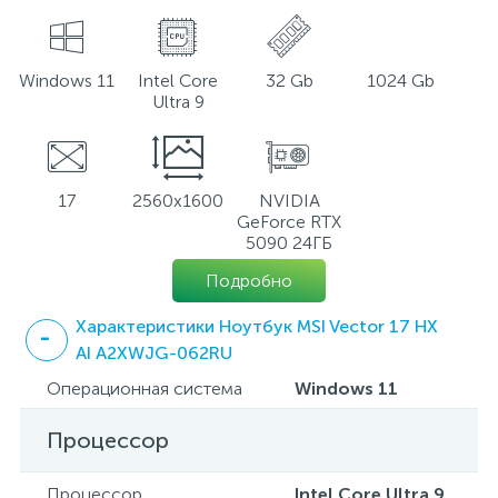
Windows 11
Intel Core
32 Gb
1024 Gb
Ultra 9
17
2560x1600
NVIDIA
GeForce RTX
5090 24ГБ
Подробно
Характеристики Ноутбук MSI Vector 17 HX
AI A2XWJG-062RU
Операционная система
Windows 11
Процессор
Процессор
Intel Core Ultra 9