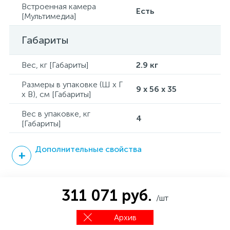
Встроенная камера
Есть
[Мультимедиа]
Габариты
Вес, кг [Габариты]
2.9 кг
Размеры в упаковке (Ш x Г
9 x 56 x 35
x В), см [Габариты]
Вес в упаковке, кг
4
[Габариты]
Дополнительные свойства
311 071 руб.
/шт
Архив