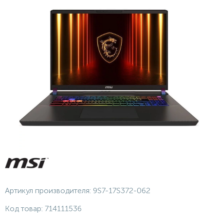
Артикул производителя:
9S7-17S372-062
Код товар:
714111536