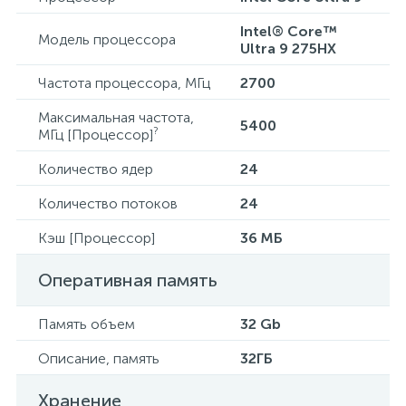
Intel® Core™
Модель процессора
Ultra 9 275HX
Частота процессора, МГц
2700
Максимальная частота,
5400
?
МГц [Процессор]
Количество ядер
24
Количество потоков
24
Кэш [Процессор]
36 МБ
Оперативная память
Память объем
32 Gb
Описание, память
32ГБ
Хранение