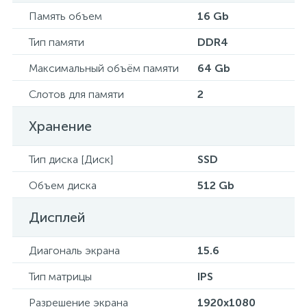
Память объем
16 Gb
Тип памяти
DDR4
Максимальный объём памяти
64 Gb
Слотов для памяти
2
Хранение
Тип диска [Диск]
SSD
Объем диска
512 Gb
Дисплей
Диагональ экрана
15.6
Тип матрицы
IPS
Разрешение экрана
1920x1080