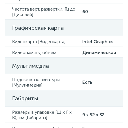
Частота верт. развертки, Гц до
60
[Дисплей]
Графическая карта
Видеокарта [Видеокарта]
Intel Graphics
Видеопамять, объем
Динамическая
Мультимедиа
Подсветка клавиатуры
Есть
[Мультимедиа]
Габариты
Размеры в упаковке (Ш x Г x
9 x 52 x 32
В), см [Габариты]