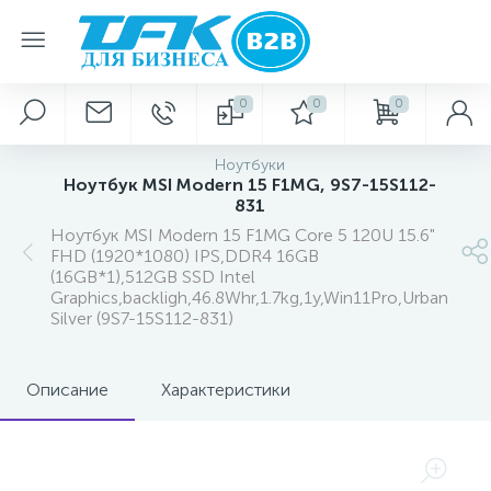
0
0
0
Ноутбуки
Ноутбук MSI Modern 15 F1MG, 9S7-15S112-
831
Ноутбук MSI Modern 15 F1MG Core 5 120U 15.6"
FHD (1920*1080) IPS,DDR4 16GB
(16GB*1),512GB SSD Intel
Graphics,backligh,46.8Whr,1.7kg,1y,Win11Pro,Urban
Silver (9S7-15S112-831)
Описание
Характеристики