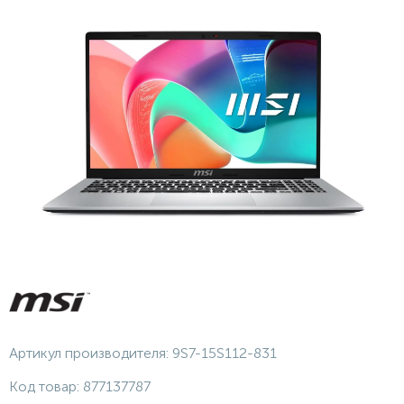
Артикул производителя:
9S7-15S112-831
Код товар:
877137787