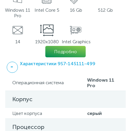
Windows 11
Intel Core 5
16 Gb
512 Gb
Pro
14
1920x1080
Intel Graphics
Подробно
Характеристики 9S7-14S111-499
Windows 11
Операционная система
Pro
Корпус
Цвет корпуса
серый
Процессор