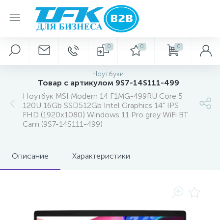
0
0
0
Ноутбуки
Товар с артикулом 9S7-14S111-499
Ноутбук MSI Modern 14 F1MG-499RU Core 5
120U 16Gb SSD512Gb Intel Graphics 14" IPS
FHD (1920x1080) Windows 11 Pro grey WiFi BT
Cam (9S7-14S111-499)
Описание
Характеристики