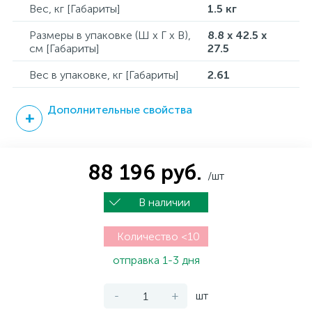
Вес, кг [Габариты]
1.5 кг
Размеры в упаковке (Ш x Г x В),
8.8 x 42.5 x
см [Габариты]
27.5
Вес в упаковке, кг [Габариты]
2.61
Дополнительные свойства
88 196 руб.
/шт
В наличии
Количество <10
отправка 1-3 дня
-
+
шт