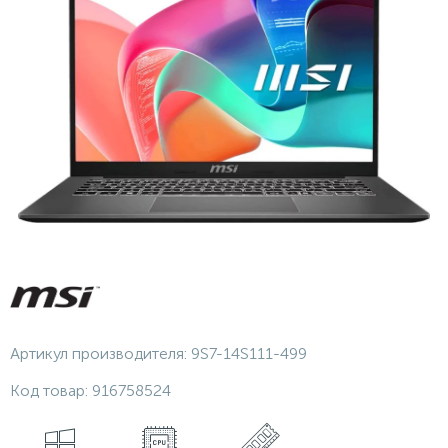
Артикул производителя:
9S7-14S111-499
Код товар:
916758524