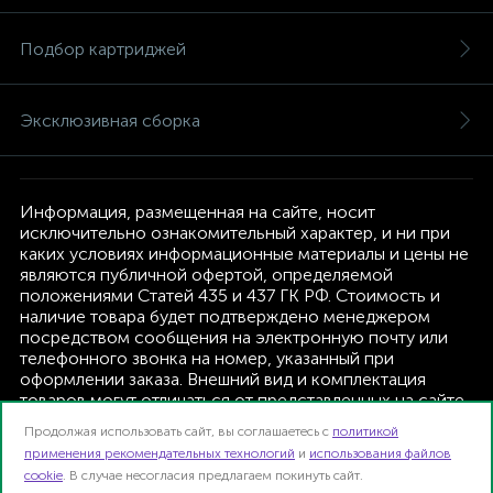
Подбор картриджей
Эксклюзивная сборка
Информация, размещенная на сайте, носит
исключительно ознакомительный характер, и ни при
каких условиях информационные материалы и цены не
являются публичной офертой, определяемой
положениями Статей 435 и 437 ГК РФ. Стоимость и
наличие товара будет подтверждено менеджером
посредством сообщения на электронную почту или
телефонного звонка на номер, указанный при
оформлении заказа. Внешний вид и комплектация
товаров могут отличаться от представленных на сайте.
Изготовитель оставляет за собой право изменять
Продолжая использовать сайт, вы соглашаетесь с
политикой
текущую комплектацию, без дополнительного
применения рекомендательных технологий
и
использования файлов
уведомления.
cookie
. В случае несогласия предлагаем покинуть сайт.