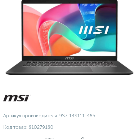
Артикул производителя:
9S7-14S111-485
Код товар:
810279180