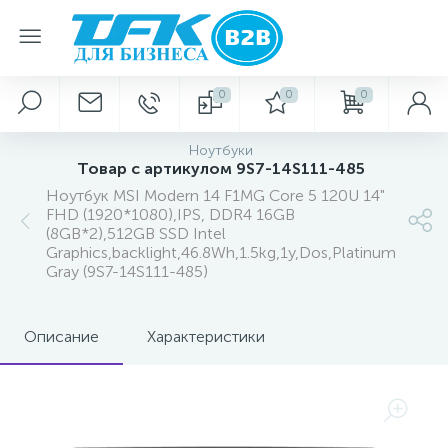
0
0
0
Ноутбуки
Товар с артикулом 9S7-14S111-485
Ноутбук MSI Modern 14 F1MG Core 5 120U 14"
FHD (1920*1080),IPS, DDR4 16GB
(8GB*2),512GB SSD Intel
Graphics,backlight,46.8Wh,1.5kg,1y,Dos,Platinum
Gray (9S7-14S111-485)
Описание
Характеристики