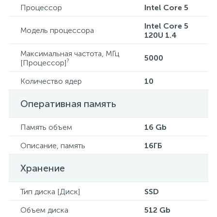
Процессор
Intel Core 5
Intel Core 5
Модель процессора
120U 1.4
Максимальная частота, МГц
5000
?
[Процессор]
Количество ядер
10
Оперативная память
Память объем
16 Gb
Описание, память
16ГБ
Хранение
Тип диска [Диск]
SSD
Объем диска
512 Gb