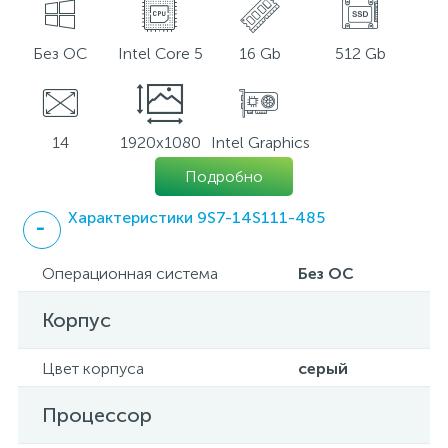
Без ОС
Intel Core 5
16 Gb
512 Gb
14
1920x1080
Intel Graphics
Подробно
Характеристики 9S7-14S111-485
Операционная система
Без ОС
Корпус
Цвет корпуса
серый
Процессор