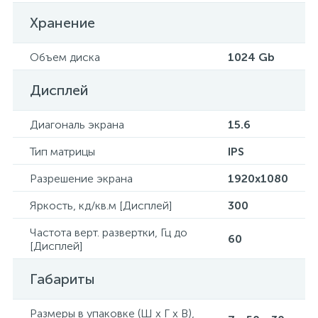
Хранение
Объем диска
1024 Gb
Дисплей
Диагональ экрана
15.6
Тип матрицы
IPS
Разрешение экрана
1920x1080
Яркость, кд/кв.м [Дисплей]
300
Частота верт. развертки, Гц до
60
[Дисплей]
Габариты
Размеры в упаковке (Ш x Г x В),