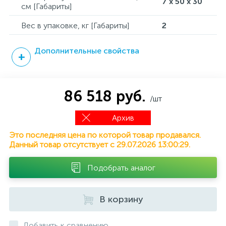
7 x 50 x 30
см [Габариты]
Вес в упаковке, кг [Габариты]
2
Дополнительные свойства
86 518 руб.
/шт
Архив
Это последняя цена по которой товар продавался.
Данный товар отсутствует с 29.07.2026 13:00:29.
Подобрать аналог
В корзину
Добавить к сравнению