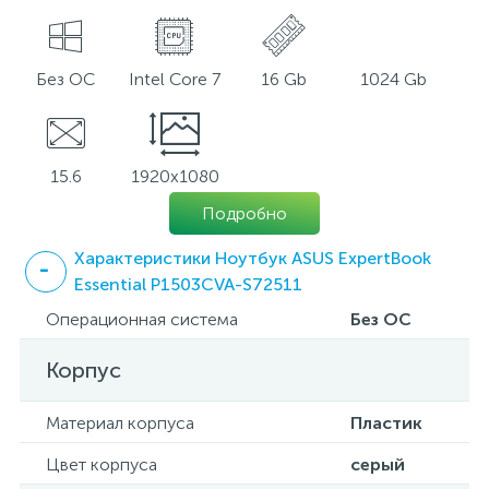
Без ОС
Intel Core 7
16 Gb
1024 Gb
15.6
1920x1080
Подробно
Характеристики Ноутбук ASUS ExpertBook
Essential P1503CVA-S72511
Операционная система
Без ОС
Корпус
Материал корпуса
Пластик
Цвет корпуса
серый