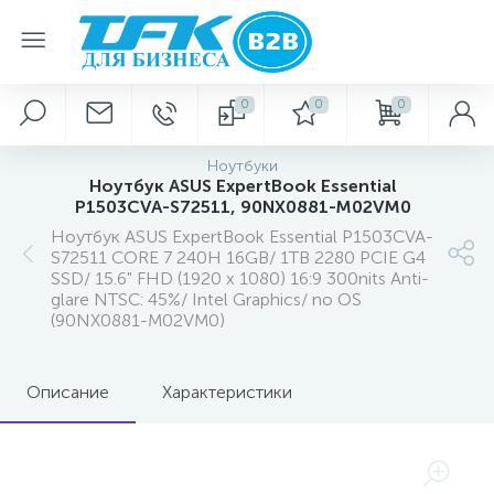
0
0
0
Ноутбуки
Ноутбук ASUS ExpertBook Essential
P1503CVA-S72511, 90NX0881-M02VM0
Ноутбук ASUS ExpertBook Essential P1503CVA-
S72511 CORE 7 240H 16GB/ 1TB 2280 PCIE G4
SSD/ 15.6" FHD (1920 x 1080) 16:9 300nits Anti-
glare NTSC: 45%/ Intel Graphics/ no OS
(90NX0881-M02VM0)
Описание
Характеристики