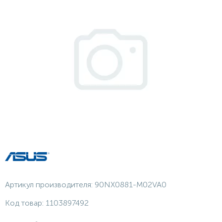
Артикул производителя:
90NX0881-M02VA0
Код товар:
1103897492