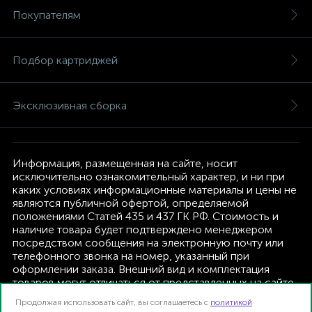
Покупателям
Подбор картриджей
Эксклюзивная сборка
Информация, размещенная на сайте, носит
исключительно ознакомительный характер, и ни при
каких условиях информационные материалы и цены не
являются публичной офертой, определяемой
положениями Статей 435 и 437 ГК РФ. Стоимость и
наличие товара будет подтверждено менеджером
посредством сообщения на электронную почту или
телефонного звонка на номер, указанный при
оформлении заказа. Внешний вид и комплектация
товаров могут отличаться от представленных на сайте.
Изготовитель оставляет за собой право изменять
Продолжая использовать сайт, вы соглашаетесь с
политикой
текущую комплектацию, без дополнительного