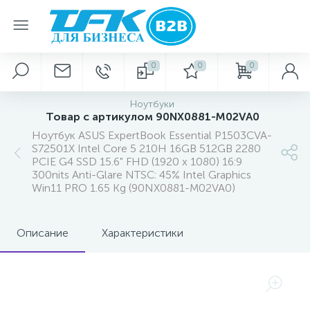
0
0
0
Ноутбуки
Товар с артикулом 90NX0881-M02VA0
Ноутбук ASUS ExpertBook Essential P1503CVA-
S72501X Intel Core 5 210H 16GB 512GB 2280
PCIE G4 SSD 15.6" FHD (1920 x 1080) 16:9
300nits Anti-Glare NTSC: 45% Intel Graphics
Win11 PRO 1.65 Kg (90NX0881-M02VA0)
Описание
Характеристики