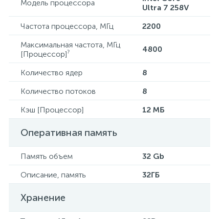
Модель процессора
Ultra 7 258V
Частота процессора, МГц
2200
Максимальная частота, МГц
4800
?
[Процессор]
Количество ядер
8
Количество потоков
8
Кэш [Процессор]
12 МБ
Оперативная память
Память объем
32 Gb
Описание, память
32ГБ
Хранение