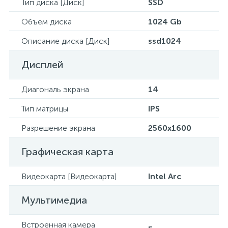
Тип диска [Диск]
SSD
Объем диска
1024 Gb
Описание диска [Диск]
ssd1024
Дисплей
Диагональ экрана
14
Тип матрицы
IPS
Разрешение экрана
2560x1600
Графическая карта
Видеокарта [Видеокарта]
Intel Arc
Мультимедиа
Встроенная камера