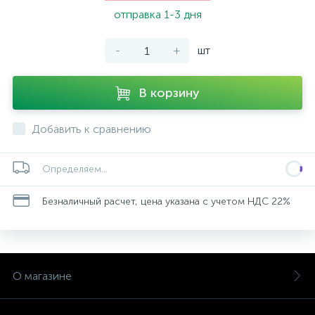
отправка 1-3 дня
-
+
шт
В корзину
Добавить к сравнению
Определяем...
Безналичный расчет, цена указана с учетом НДС 22%
О магазине