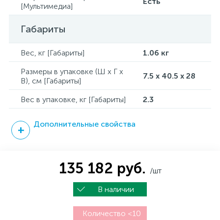
Есть
[Мультимедиа]
Габариты
Вес, кг [Габариты]
1.06 кг
Размеры в упаковке (Ш x Г x
7.5 x 40.5 x 28
В), см [Габариты]
Вес в упаковке, кг [Габариты]
2.3
Дополнительные свойства
135 182 руб.
/шт
В наличии
Количество <10