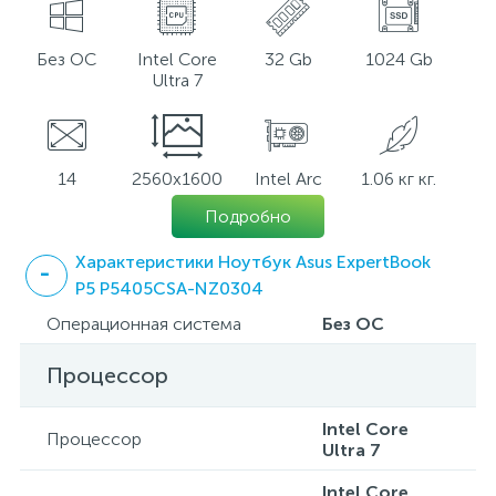
Без ОС
Intel Core
32 Gb
1024 Gb
Ultra 7
14
2560x1600
Intel Arc
1.06 кг кг.
Подробно
Характеристики Ноутбук Asus ExpertBook
P5 P5405CSA-NZ0304
Операционная система
Без ОС
Процессор
Intel Core
Процессор
Ultra 7
Intel Core