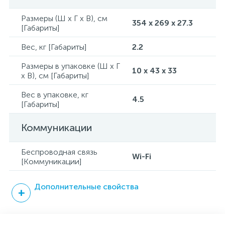
Размеры (Ш x Г x В), см
354 x 269 x 27.3
[Габариты]
Вес, кг [Габариты]
2.2
Размеры в упаковке (Ш x Г
10 x 43 x 33
x В), см [Габариты]
Вес в упаковке, кг
4.5
[Габариты]
Коммуникации
Беспроводная связь
Wi-Fi
[Коммуникации]
Дополнительные свойства