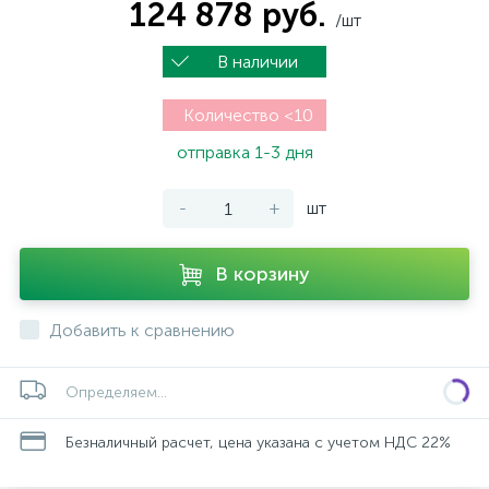
124 878 руб.
/шт
В наличии
Количество <10
отправка 1-3 дня
-
+
шт
В корзину
Добавить к сравнению
Определяем...
Безналичный расчет, цена указана с учетом НДС 22%