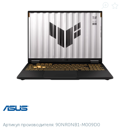
Артикул производителя:
90NR0NB1-M009D0