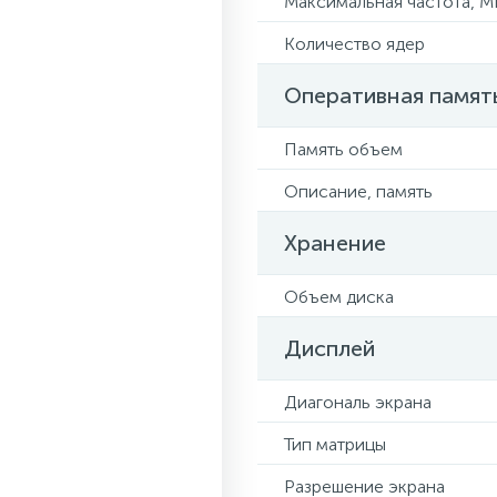
Максимальная частота, М
Количество ядер
Оперативная памят
Память объем
Описание, память
Хранение
Объем диска
Дисплей
Диагональ экрана
Тип матрицы
Разрешение экрана