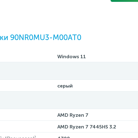
ики 90NR0MU3-M00AT0
Windows 11
серый
AMD Ryzen 7
AMD Ryzen 7 7445HS 3.2
?