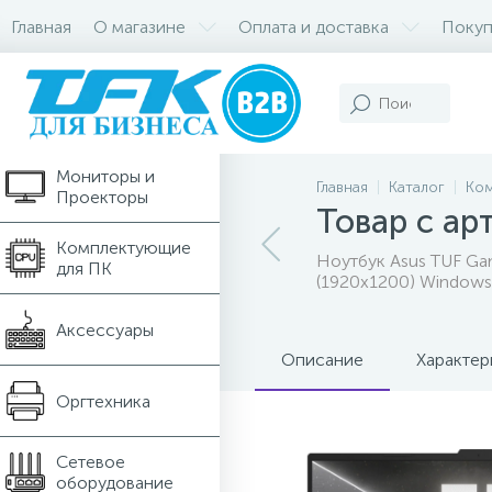
Главная
О магазине
Оплата и доставка
Покуп
Компьютеры и
Ноутбуки
Мониторы и
Главная
Каталог
Ком
Проекторы
Товар с а
Комплектующие
Ноутбук Asus TUF G
для ПК
(1920x1200) Windows
Аксессуары
Описание
Характер
Оргтехника
Сетевое
оборудование