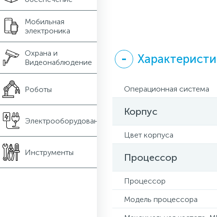
Мобильная
электроника
Охрана и
Характерист
Видеонаблюдение
Операционная система
Роботы
Корпус
Электрооборудование
Цвет корпуса
Инструменты
Процессор
Процессор
Модель процессора