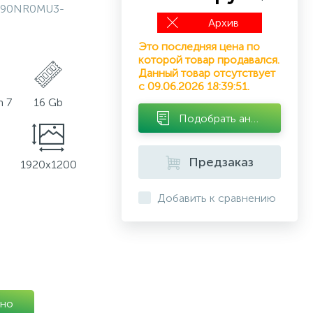
90NR0MU3-
Архив
Это последняя цена по
которой товар продавался.
Данный товар отсутствует
с 09.06.2026 18:39:51.
 7
16 Gb
Подобрать аналог
Предзаказ
1920x1200
Добавить к сравнению
но