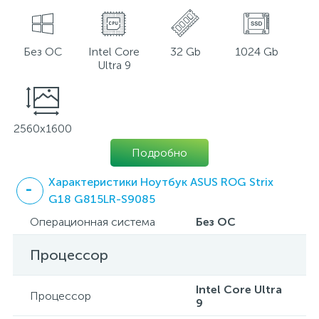
Без ОС
Intel Core
32 Gb
1024 Gb
Ultra 9
2560x1600
Подробно
Характеристики Ноутбук ASUS ROG Strix
G18 G815LR-S9085
Операционная система
Без ОС
Процессор
Intel Core Ultra
Процессор
9