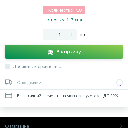
Количество <10
отправка 1-3 дня
-
+
шт
В корзину
Добавить к сравнению
Определяем...
Безналичный расчет, цена указана с учетом НДС 22%
О магазине