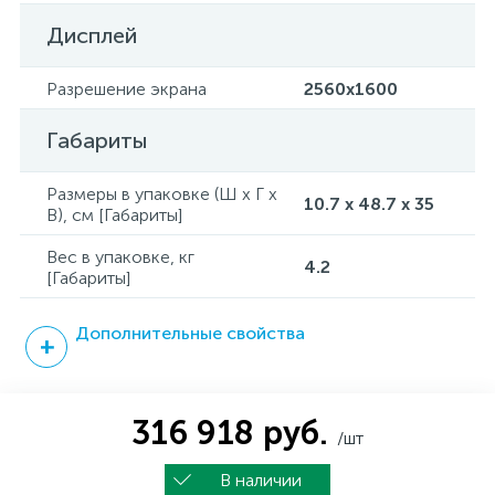
Дисплей
Разрешение экрана
2560x1600
Габариты
Размеры в упаковке (Ш x Г x
10.7 x 48.7 x 35
В), см [Габариты]
Вес в упаковке, кг
4.2
[Габариты]
Дополнительные свойства
316 918 руб.
/шт
В наличии