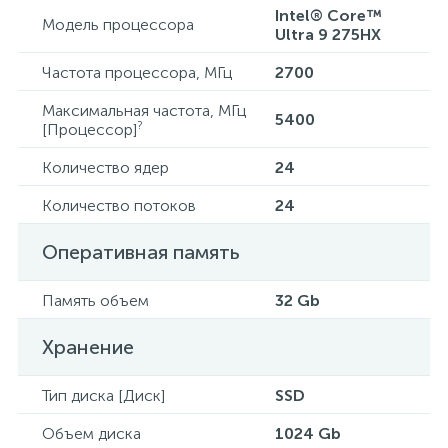
Intel® Core™
Модель процессора
Ultra 9 275HX
Частота процессора, МГц
2700
Максимальная частота, МГц
5400
?
[Процессор]
Количество ядер
24
Количество потоков
24
Оперативная память
Память объем
32 Gb
Хранение
Тип диска [Диск]
SSD
Объем диска
1024 Gb