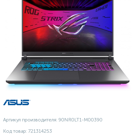
Артикул производителя:
90NR0LT1-M00390
Код товар:
721314253