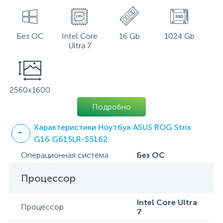
Без ОС
Intel Core
16 Gb
1024 Gb
Ultra 7
2560x1600
Подробно
Характеристики Ноутбук ASUS ROG Strix
G16 G615LR-S5162
Операционная система
Без ОС
Процессор
Intel Core Ultra
Процессор
7