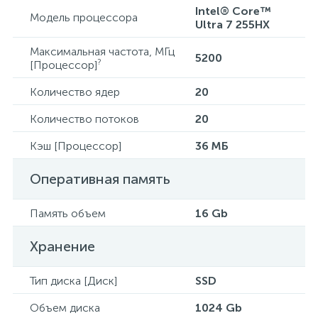
Intel® Core™
Модель процессора
Ultra 7 255HX
Максимальная частота, МГц
5200
?
[Процессор]
Количество ядер
20
Количество потоков
20
Кэш [Процессор]
36 МБ
Оперативная память
Память объем
16 Gb
Хранение
Тип диска [Диск]
SSD
Объем диска
1024 Gb