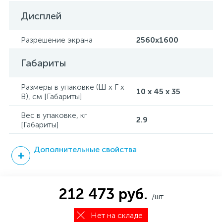
Дисплей
Разрешение экрана
2560x1600
Габариты
Размеры в упаковке (Ш x Г x
10 x 45 x 35
В), см [Габариты]
Вес в упаковке, кг
2.9
[Габариты]
Дополнительные свойства
212 473 руб.
/шт
Нет на складе