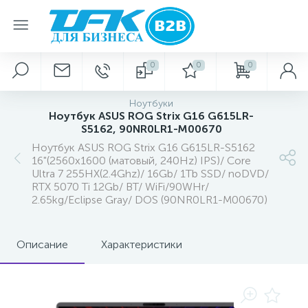
0
0
0
Ноутбуки
Ноутбук ASUS ROG Strix G16 G615LR-
S5162, 90NR0LR1-M00670
Ноутбук ASUS ROG Strix G16 G615LR-S5162
16"(2560x1600 (матовый, 240Hz) IPS)/ Core
Ultra 7 255HX(2.4Ghz)/ 16Gb/ 1Tb SSD/ noDVD/
RTX 5070 Ti 12Gb/ BT/ WiFi/90WHr/
2.65kg/Eclipse Gray/ DOS (90NR0LR1-M00670)
Описание
Характеристики