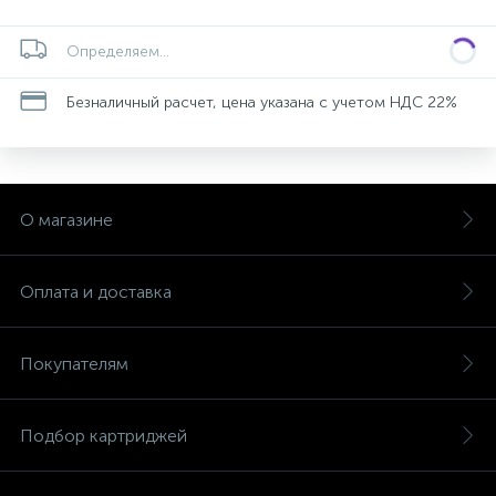
Определяем...
Безналичный расчет, цена указана с учетом НДС 22%
О магазине
Оплата и доставка
Покупателям
Подбор картриджей