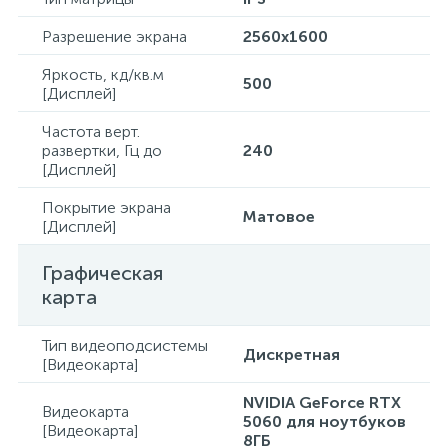
Разрешение экрана
2560x1600
Яркость, кд/кв.м
500
[Дисплей]
Частота верт.
развертки, Гц до
240
[Дисплей]
Покрытие экрана
Матовое
[Дисплей]
Графическая
карта
Тип видеоподсистемы
Дискретная
[Видеокарта]
NVIDIA GeForce RTX
Видеокарта
5060 для ноутбуков
[Видеокарта]
8ГБ