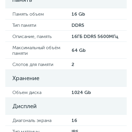
Память объем
16 Gb
Тип памяти
DDR5
Описание, память
16ГБ DDR5 5600МГц
Максимальный объём
64 Gb
памяти
Слотов для памяти
2
Хранение
Объем диска
1024 Gb
Дисплей
Диагональ экрана
16
Тип матрицы
IPS