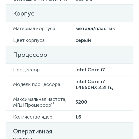
Корпус
Материал корпуса
металл/пластик
Цвет корпуса
серый
Процессор
Процессор
Intel Core i7
Intel Core i7
Модель процессора
14650HX 2.2ГГц
Максимальная частота,
5200
?
МГц [Процессор]
Количество ядер
16
Оперативная
память