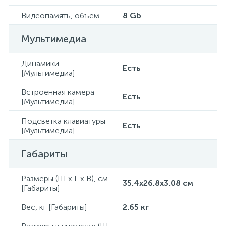
Видеопамять, объем
8 Gb
Мультимедиа
Динамики
Есть
[Мультимедиа]
Встроенная камера
Есть
[Мультимедиа]
Подсветка клавиатуры
Есть
[Мультимедиа]
Габариты
Размеры (Ш x Г x В), см
35.4x26.8x3.08 см
[Габариты]
Вес, кг [Габариты]
2.65 кг