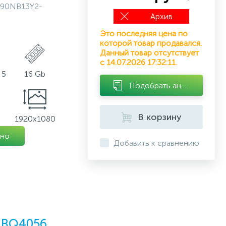
90NB13Y2-
Архив
Это последняя цена по
которой товар продавался.
Данный товар отсутствует
с 14.07.2026 17:32:11.
 5
16 Gb
Подобрать аналог
В корзину
1920x1080
но
Добавить к сравнению
A-BQ4056