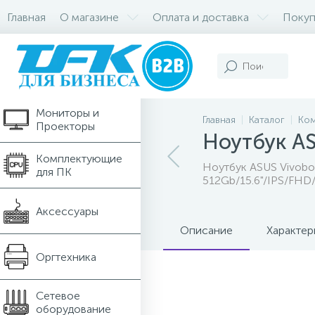
Главная
О магазине
Оплата и доставка
Покуп
Компьютеры и
Ноутбуки
Мониторы и
Главная
Каталог
Ком
Проекторы
Ноутбук A
Комплектующие
Ноутбук ASUS Vivobo
для ПК
512Gb/15.6"/IPS/FHD
Аксессуары
Описание
Характер
Оргтехника
Сетевое
оборудование