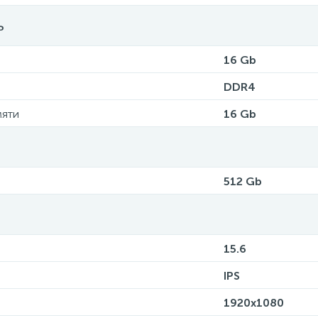
ь
16 Gb
DDR4
мяти
16 Gb
512 Gb
15.6
IPS
1920x1080