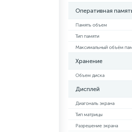
Оперативная памят
Память объем
Тип памяти
Максимальный объём па
Хранение
Объем диска
Дисплей
Диагональ экрана
Тип матрицы
Разрешение экрана