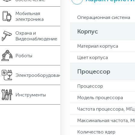
Мобильная
Операционная система
электроника
Корпус
Охрана и
Видеонаблюдение
Материал корпуса
Роботы
Цвет корпуса
Процессор
Электрооборудование
Процессор
Инструменты
Модель процессора
Частота процессора, МГц
Максимальная частота, М
Количество ядер