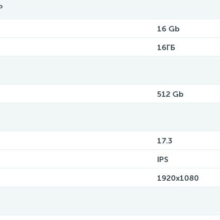
ь
16 Gb
16ГБ
512 Gb
17.3
IPS
1920x1080