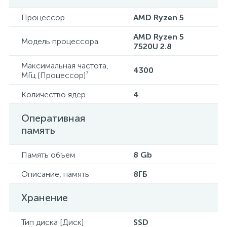
Процессор
AMD Ryzen 5
AMD Ryzen 5
Модель процессора
7520U 2.8
Максимальная частота,
4300
?
МГц [Процессор]
Количество ядер
4
Оперативная
память
Память объем
8 Gb
Описание, память
8ГБ
Хранение
Тип диска [Диск]
SSD