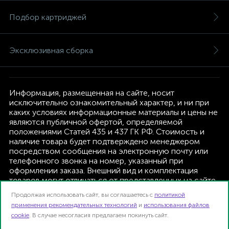
Подбор картриджей
Эксклюзивная сборка
Информация, размещенная на сайте, носит
исключительно ознакомительный характер, и ни при
каких условиях информационные материалы и цены не
являются публичной офертой, определяемой
положениями Статей 435 и 437 ГК РФ. Стоимость и
наличие товара будет подтверждено менеджером
посредством сообщения на электронную почту или
телефонного звонка на номер, указанный при
оформлении заказа. Внешний вид и комплектация
товаров могут отличаться от представленных на сайте.
Изготовитель оставляет за собой право изменять
Продолжая использовать сайт, вы соглашаетесь с
политикой
текущую комплектацию, без дополнительного
применения рекомендательных технологий
и
использования файлов
уведомления.
cookie
. В случае несогласия предлагаем покинуть сайт.