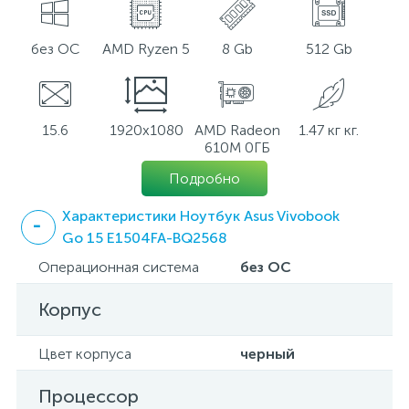
без ОС
AMD Ryzen 5
8 Gb
512 Gb
15.6
1920x1080
AMD Radeon
1.47 кг кг.
610M 0ГБ
Подробно
Характеристики Ноутбук Asus Vivobook
Go 15 E1504FA-BQ2568
Операционная система
без ОС
Корпус
Цвет корпуса
черный
Процессор