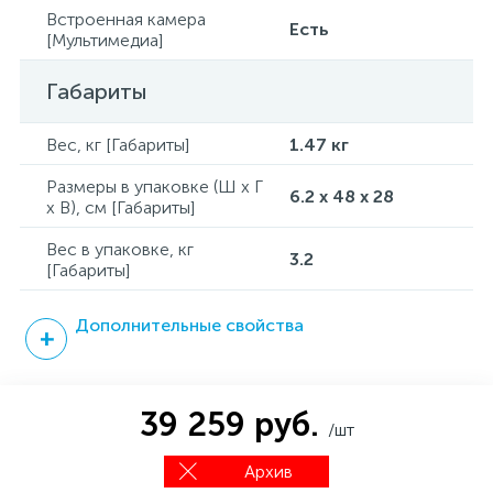
Встроенная камера
Есть
[Мультимедиа]
Габариты
Вес, кг [Габариты]
1.47 кг
Размеры в упаковке (Ш x Г
6.2 x 48 x 28
x В), см [Габариты]
Вес в упаковке, кг
3.2
[Габариты]
Дополнительные свойства
39 259 руб.
/шт
Архив