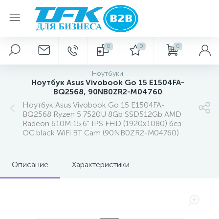
0
0
0
Ноутбуки
Ноутбук Asus Vivobook Go 15 E1504FA-
BQ2568, 90NB0ZR2-M04760
Ноутбук Asus Vivobook Go 15 E1504FA-
BQ2568 Ryzen 5 7520U 8Gb SSD512Gb AMD
Radeon 610M 15.6" IPS FHD (1920x1080) без
ОС black WiFi BT Cam (90NB0ZR2-M04760)
Описание
Характеристики