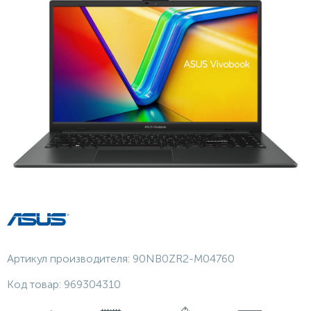
Артикул производителя:
90NB0ZR2-M04760
Код товар:
969304310