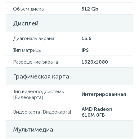
Объем диска
512 Gb
Дисплей
Диагональ экрана
15.6
Тип матрицы
IPS
Разрешение экрана
1920x1080
Графическая карта
Тип видеоподсистемы
Интегрированная
[Видеокарта]
AMD Radeon
Видеокарта [Видеокарта]
610M 0ГБ
Мультимедиа