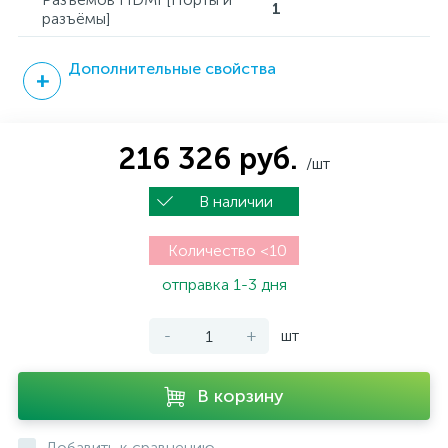
1
разъёмы]
Дополнительные свойства
216 326 руб.
/шт
В наличии
Количество <10
отправка 1-3 дня
-
+
шт
В корзину
Добавить к сравнению