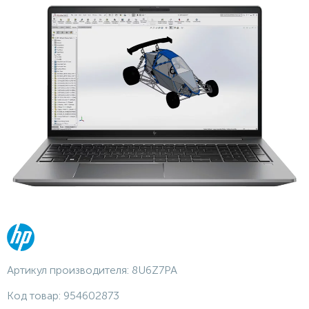
Артикул производителя:
8U6Z7PA
Код товар:
954602873