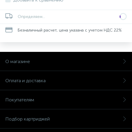
Определяем...
Безналичный расчет, цена указана с учетом НДС 22%
О магазине
Оплата и доставка
Покупателям
Подбор картриджей