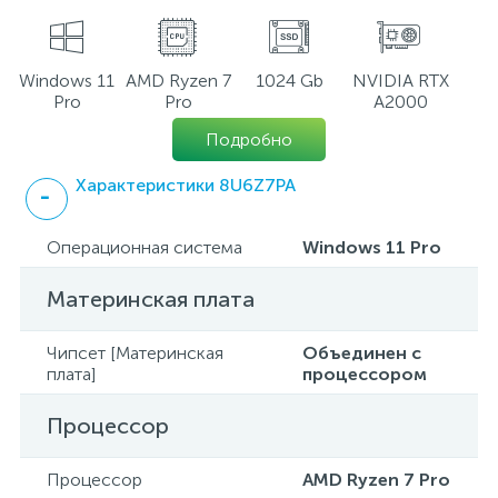
Windows 11
AMD Ryzen 7
1024 Gb
NVIDIA RTX
Pro
Pro
A2000
Подробно
Характеристики 8U6Z7PA
Операционная система
Windows 11 Pro
Материнская плата
Чипсет [Материнская
Объединен с
плата]
процессором
Процессор
Процессор
AMD Ryzen 7 Pro