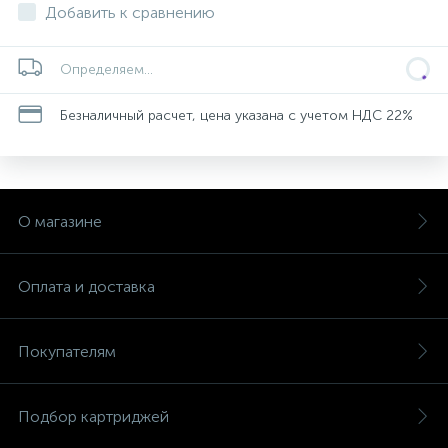
Добавить к сравнению
Определяем...
Безналичный расчет, цена указана с учетом НДС 22%
О магазине
Оплата и доставка
Покупателям
Подбор картриджей