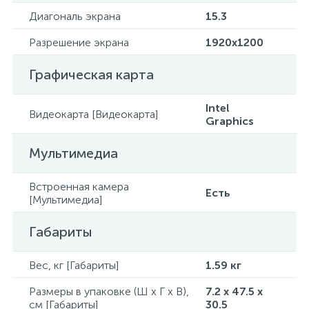
Диагональ экрана
15.3
Разрешение экрана
1920x1200
Графическая карта
Intel
Видеокарта [Видеокарта]
Graphics
Мультимедиа
Встроенная камера
Есть
[Мультимедиа]
Габариты
Вес, кг [Габариты]
1.59 кг
Размеры в упаковке (Ш x Г x В),
7.2 x 47.5 x
см [Габариты]
30.5