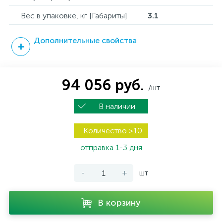
Вес в упаковке, кг [Габариты]
3.1
Дополнительные свойства
94 056 руб.
/шт
В наличии
Количество >10
отправка 1-3 дня
-
+
шт
В корзину