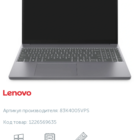
Артикул производителя:
83K4005VPS
Код товар:
1226569635