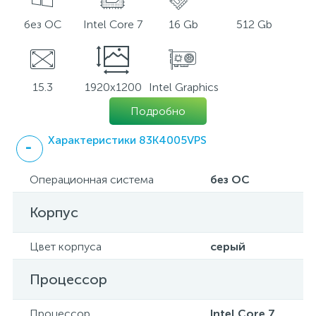
без ОС
Intel Core 7
16 Gb
512 Gb
15.3
1920x1200
Intel Graphics
Подробно
Характеристики 83K4005VPS
Операционная система
без ОС
Корпус
Цвет корпуса
серый
Процессор
Процессор
Intel Core 7