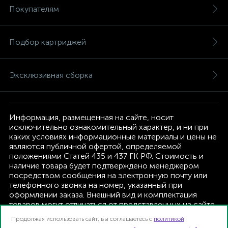
Покупателям
Подбор картриджей
Эксклюзивная сборка
Информация, размещенная на сайте, носит
исключительно ознакомительный характер, и ни при
каких условиях информационные материалы и цены не
являются публичной офертой, определяемой
положениями Статей 435 и 437 ГК РФ. Стоимость и
наличие товара будет подтверждено менеджером
посредством сообщения на электронную почту или
телефонного звонка на номер, указанный при
оформлении заказа. Внешний вид и комплектация
товаров могут отличаться от представленных на сайте.
Изготовитель оставляет за собой право изменять
Продолжая использовать сайт, вы соглашаетесь с
политикой
текущую комплектацию, без дополнительного