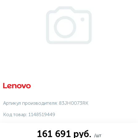
Артикул производителя:
83JH0073RK
Код товар:
1148519449
161 691 руб.
/шт