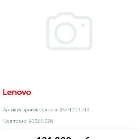
Артикул производителя:
83JH003LRK
Код товар:
903141509