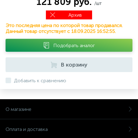
121 809 руб.
/шт
Архив
Это последняя цена по которой товар продавался.
Данный товар отсутствует с 18.09.2025 16:52:55.
Подобрать аналог
В корзину
Добавить к сравнению
О магазине
Оплата и доставка