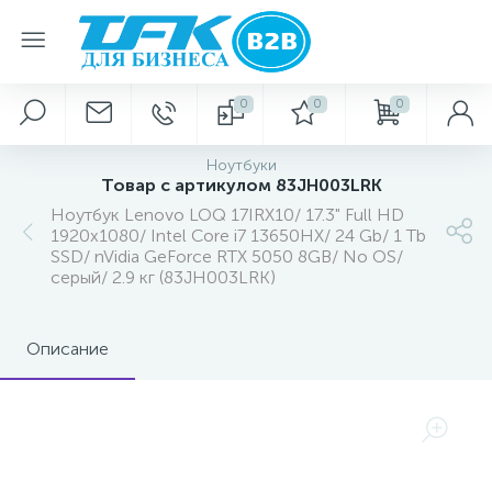
0
0
0
Ноутбуки
Товар с артикулом 83JH003LRK
Ноутбук Lenovo LOQ 17IRX10/ 17.3" Full HD
1920x1080/ Intel Core i7 13650HX/ 24 Gb/ 1 Tb
SSD/ nVidia GeForce RTX 5050 8GB/ No OS/
серый/ 2.9 кг (83JH003LRK)
Описание