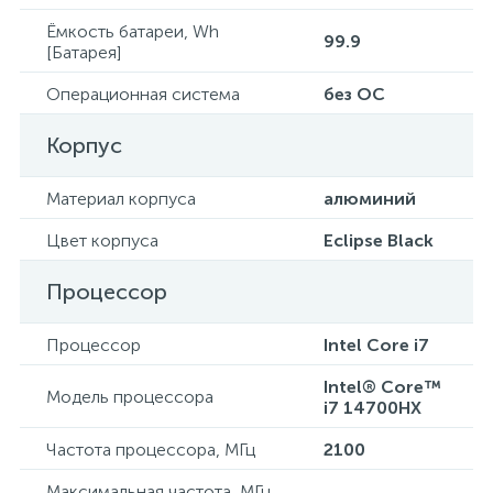
Ёмкость батареи, Wh
99.9
[Батарея]
Операционная система
без ОС
Корпус
Материал корпуса
алюминий
Цвет корпуса
Eclipse Black
Процессор
Процессор
Intel Core i7
Intel® Core™
Модель процессора
i7 14700HX
Частота процессора, МГц
2100
Максимальная частота, МГц