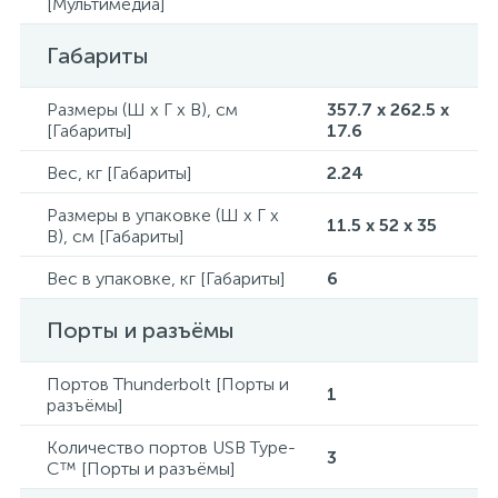
[Мультимедиа]
Габариты
Размеры (Ш x Г x В), см
357.7 x 262.5 x
[Габариты]
17.6
Вес, кг [Габариты]
2.24
Размеры в упаковке (Ш x Г x
11.5 x 52 x 35
В), см [Габариты]
Вес в упаковке, кг [Габариты]
6
Порты и разъёмы
Портов Thunderbolt [Порты и
1
разъёмы]
Количество портов USB Type-
3
C™ [Порты и разъёмы]