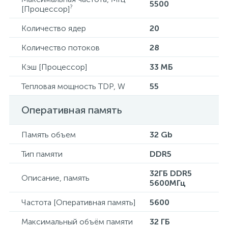
5500
?
[Процессор]
Количество ядер
20
Количество потоков
28
Кэш [Процессор]
33 МБ
Тепловая мощность TDP, W
55
Оперативная память
Память объем
32 Gb
Тип памяти
DDR5
32ГБ DDR5
Описание, память
5600МГц
Частота [Оперативная память]
5600
Максимальный объём памяти
32 ГБ