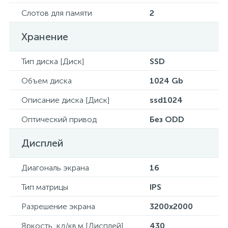
Слотов для памяти
2
Хранение
Тип диска [Диск]
SSD
Объем диска
1024 Gb
Описание диска [Диск]
ssd1024
Оптический привод
Без ODD
Дисплей
Диагональ экрана
16
Тип матрицы
IPS
Разрешение экрана
3200x2000
Яркость, кд/кв.м [Дисплей]
430