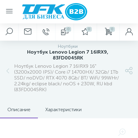
0
0
0
Ноутбуки
Ноутбук Lenovo Legion 7 16IRX9,
83FD0045RK
Ноутбук Lenovo Legion 7 16IRX9 16"
(3200x2000 IPS)/ Core i7 14700HX/ 32Gb/ 1Tb
SSD/ noDVD/ RTX 4070 8Gb/ BT/ WiFi/ 99WHr/
2.24kg/ eclipse black/ noOS + 230W, RU kbd
(83FD0045RK)
Описание
Характеристики