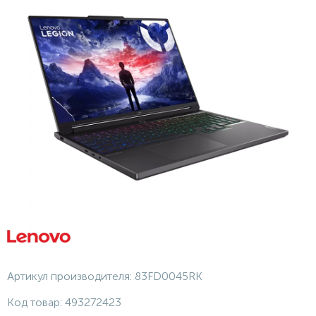
Артикул производителя:
83FD0045RK
Код товар:
493272423