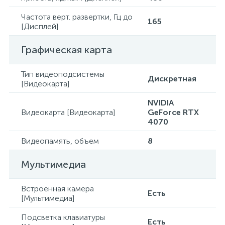
Частота верт. развертки, Гц до
165
[Дисплей]
Графическая карта
Тип видеоподсистемы
Дискретная
[Видеокарта]
NVIDIA
Видеокарта [Видеокарта]
GeForce RTX
4070
Видеопамять, объем
8
Мультимедиа
Встроенная камера
Есть
[Мультимедиа]
Подсветка клавиатуры
Есть