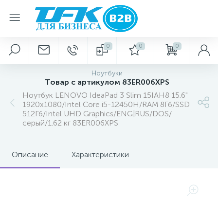
0
0
0
Ноутбуки
Товар с артикулом 83ER006XPS
Ноутбук LENOVO IdeaPad 3 Slim 15IAH8 15.6"
1920x1080/Intel Core i5-12450H/RAM 8Гб/SSD
512Гб/Intel UHD Graphics/ENG|RUS/DOS/
серый/1.62 кг 83ER006XPS
Описание
Характеристики