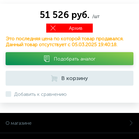
51 526 руб.
/шт
Архив
Это последняя цена по которой товар продавался.
Данный товар отсутствует с 05.03.2025 19:40:18.
Подобрать аналог
В корзину
Добавить к сравнению
О магазине