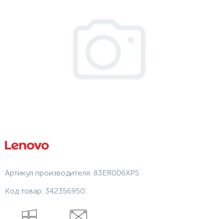
Артикул производителя:
83ER006XPS
Код товар:
342356950