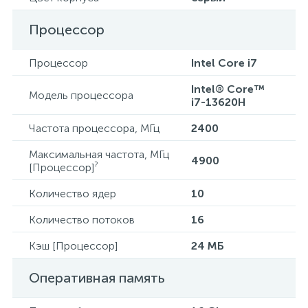
Процессор
Процессор
Intel Core i7
Intel® Core™
Модель процессора
i7-13620H
Частота процессора, МГц
2400
Максимальная частота, МГц
4900
?
[Процессор]
Количество ядер
10
Количество потоков
16
Кэш [Процессор]
24 МБ
Оперативная память