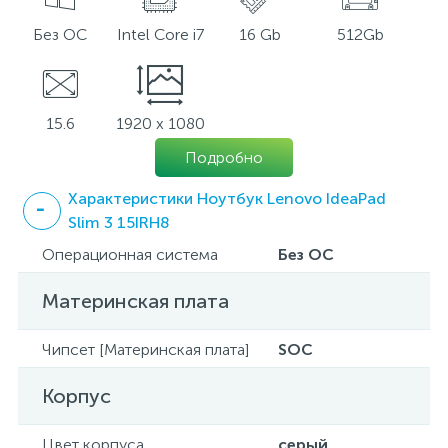
Без ОС
Intel Core i7
16 Gb
512Gb
15.6
1920 x 1080
Подробно
Характеристики Ноутбук Lenovo IdeaPad
Slim 3 15IRH8
Операционная система
Без ОС
Материнская плата
Чипсет [Материнская плата]
SOC
Корпус
Цвет корпуса
серый