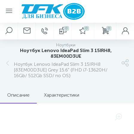
0
0
0
Ноутбуки
Ноутбук Lenovo IdeaPad Slim 3 15IRH8,
83EM00D3UE
Ноутбук Lenovo IdeaPad Slim 3 15IRH8
[83EM00D3UE] Grey 15.6" {FHD i7-13620H/
16Gb/ 512Gb SSD/ no OS}
Описание
Характеристики