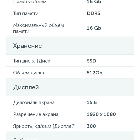
Память объем
16 Gb
Тип памяти
DDR5
Максимальный объём
16 Gb
памяти
Хранение
Тип диска [Диск]
SSD
Объем диска
512Gb
Дисплей
Диагональ экрана
15.6
Разрешение экрана
1920 x 1080
Яркость, кд/кв.м [Дисплей]
300