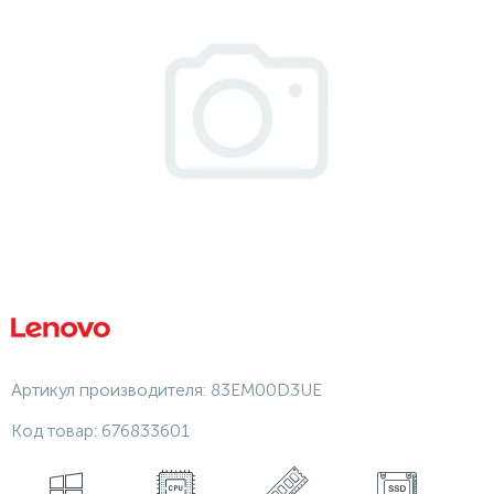
Артикул производителя:
83EM00D3UE
Код товар:
676833601