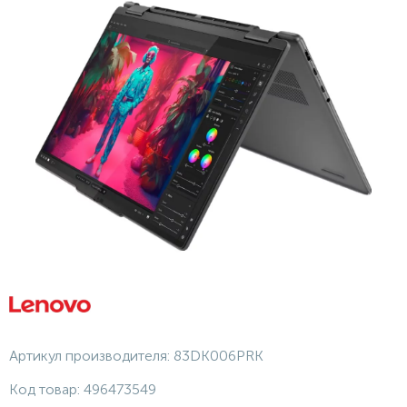
Артикул производителя:
83DK006PRK
Код товар:
496473549