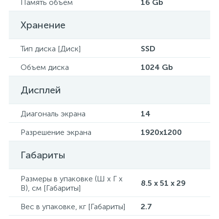
Память объем
16 Gb
Хранение
Тип диска [Диск]
SSD
Объем диска
1024 Gb
Дисплей
Диагональ экрана
14
Разрешение экрана
1920x1200
Габариты
Размеры в упаковке (Ш x Г x
8.5 x 51 x 29
В), см [Габариты]
Вес в упаковке, кг [Габариты]
2.7