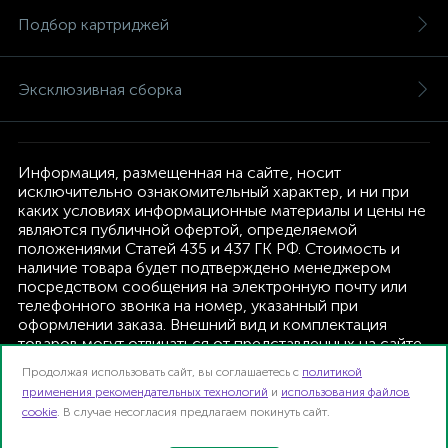
Подбор картриджей
Эксклюзивная сборка
Информация, размещенная на сайте, носит
исключительно ознакомительный характер, и ни при
каких условиях информационные материалы и цены не
являются публичной офертой, определяемой
положениями Статей 435 и 437 ГК РФ. Стоимость и
наличие товара будет подтверждено менеджером
посредством сообщения на электронную почту или
телефонного звонка на номер, указанный при
оформлении заказа. Внешний вид и комплектация
товаров могут отличаться от представленных на сайте.
Изготовитель оставляет за собой право изменять
Продолжая использовать сайт, вы соглашаетесь с
политикой
текущую комплектацию, без дополнительного
применения рекомендательных технологий
и
использования файлов
уведомления.
cookie
. В случае несогласия предлагаем покинуть сайт.