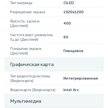
Тип матрицы
OLED
Разрешение экрана
1920x1200
Яркость, кд/кв.м
400
[Дисплей]
Частота верт. развертки,
60
Гц до [Дисплей]
Покрытие экрана
Глянцевое
[Дисплей]
Графическая карта
Тип видеоподсистемы
Интегрированная
[Видеокарта]
Видеокарта [Видеокарта]
Intel Arc
Мультимедиа