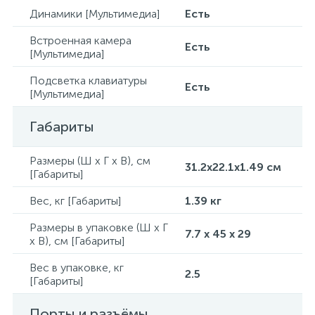
Динамики [Мультимедиа]
Есть
Встроенная камера
Есть
[Мультимедиа]
Подсветка клавиатуры
Есть
[Мультимедиа]
Габариты
Размеры (Ш x Г x В), см
31.2x22.1x1.49 см
[Габариты]
Вес, кг [Габариты]
1.39 кг
Размеры в упаковке (Ш x Г
7.7 x 45 x 29
x В), см [Габариты]
Вес в упаковке, кг
2.5
[Габариты]
Порты и разъёмы