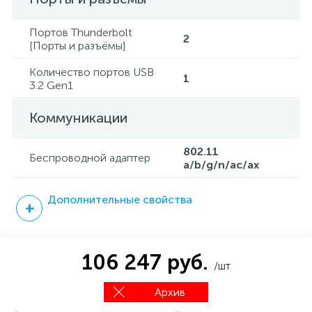
Портов Thunderbolt
2
[Порты и разъёмы]
Количество портов USB
1
3.2 Gen1
Коммуникации
802.11
Беспроводной адаптер
a/b/g/n/ac/ax
Дополнительные свойства
106 247 руб.
/шт
Архив