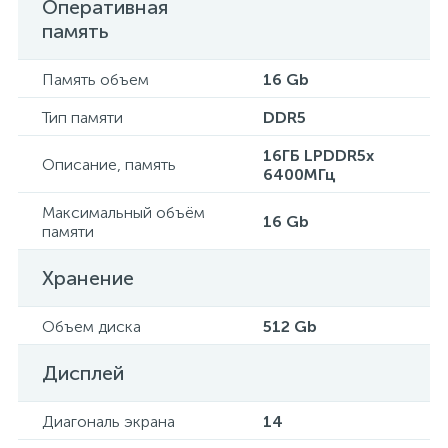
Оперативная
память
Память объем
16 Gb
Тип памяти
DDR5
16ГБ LPDDR5x
Описание, память
6400МГц
Максимальный объём
16 Gb
памяти
Хранение
Объем диска
512 Gb
Дисплей
Диагональ экрана
14