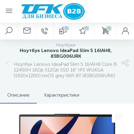
0
0
0
Ноутбуки
Ноутбук Lenovo IdeaPad Slim 5 16IAH8,
83BG006URK
Ноутбук Lenovo IdeaPad Slim 5 16IAH8 Core i5
12450H 16Gb 512Gb SSD 16" IPS WUXGA
(1920x1200) noOS grey WiFi BT (83BG006URK)
Описание
Характеристики