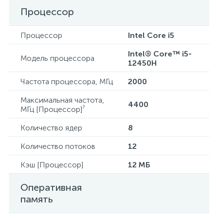
Процессор
Процессор
Intel Core i5
Intel® Core™ i5-
Модель процессора
12450H
Частота процессора, МГц
2000
Максимальная частота,
4400
?
МГц [Процессор]
Количество ядер
8
Количество потоков
12
Кэш [Процессор]
12 МБ
Оперативная
память