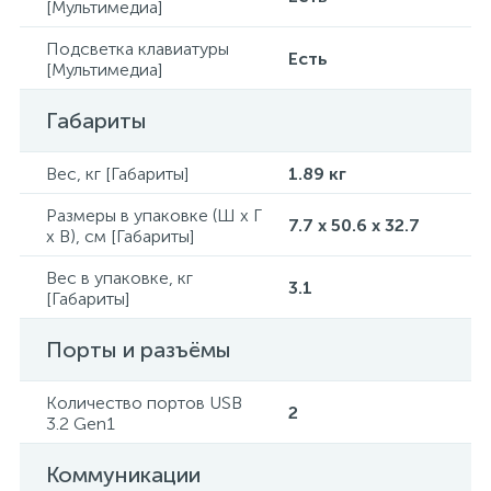
[Мультимедиа]
Подсветка клавиатуры
Есть
[Мультимедиа]
Габариты
Вес, кг [Габариты]
1.89 кг
Размеры в упаковке (Ш x Г
7.7 x 50.6 x 32.7
x В), см [Габариты]
Вес в упаковке, кг
3.1
[Габариты]
Порты и разъёмы
Количество портов USB
2
3.2 Gen1
Коммуникации