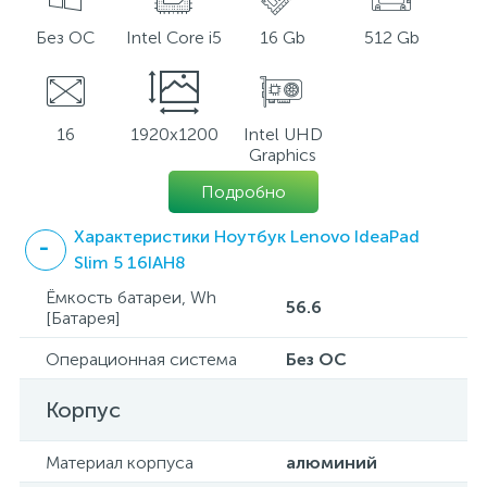
Без ОС
Intel Core i5
16 Gb
512 Gb
16
1920x1200
Intel UHD
Graphics
Подробно
Характеристики Ноутбук Lenovo IdeaPad
Slim 5 16IAH8
Ёмкость батареи, Wh
56.6
[Батарея]
Операционная система
Без ОС
Корпус
Материал корпуса
алюминий