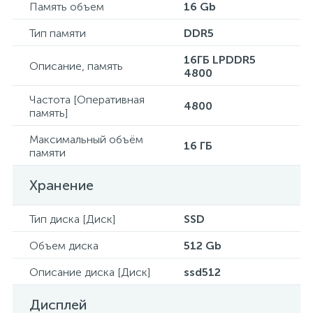
Память объем
16 Gb
Тип памяти
DDR5
16ГБ LPDDR5
Описание, память
4800
Частота [Оперативная
4800
память]
Максимальный объём
16 ГБ
памяти
Хранение
Тип диска [Диск]
SSD
Объем диска
512 Gb
Описание диска [Диск]
ssd512
Дисплей