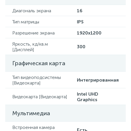
Диагональ экрана
16
Тип матрицы
IPS
Разрешение экрана
1920x1200
Яркость, кд/кв.м
300
[Дисплей]
Графическая карта
Тип видеоподсистемы
Интегрированная
[Видеокарта]
Intel UHD
Видеокарта [Видеокарта]
Graphics
Мультимедиа
Встроенная камера
Есть