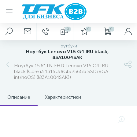
0
0
0
Ноутбуки
Ноутбук Lenovo V15 G4 IRU black,
83A1004SAK
Ноутбук 15.6" TN FHD Lenovo V15 G4 IRU
black (Core i3 1315U/8Gb/256Gb SSD/VGA
int/noOS) ((83A1004SAK))
Описание
Характеристики