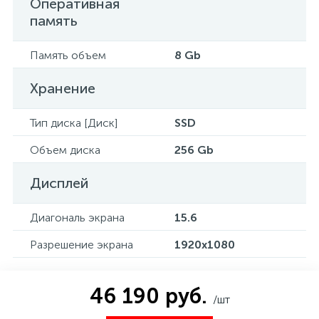
Оперативная
память
Память объем
8 Gb
Хранение
Тип диска [Диск]
SSD
Объем диска
256 Gb
Дисплей
Диагональ экрана
15.6
Разрешение экрана
1920x1080
46 190 руб.
/шт