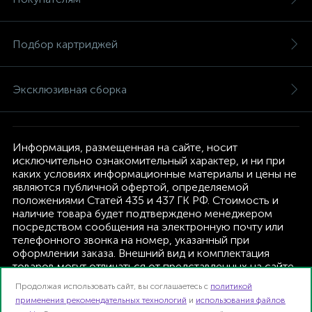
Подбор картриджей
Эксклюзивная сборка
Информация, размещенная на сайте, носит
исключительно ознакомительный характер, и ни при
каких условиях информационные материалы и цены не
являются публичной офертой, определяемой
положениями Статей 435 и 437 ГК РФ. Стоимость и
наличие товара будет подтверждено менеджером
посредством сообщения на электронную почту или
телефонного звонка на номер, указанный при
оформлении заказа. Внешний вид и комплектация
товаров могут отличаться от представленных на сайте.
Изготовитель оставляет за собой право изменять
Продолжая использовать сайт, вы соглашаетесь с
политикой
текущую комплектацию, без дополнительного
применения рекомендательных технологий
и
использования файлов
уведомления.