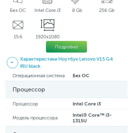
Без ОС
Intel Core i3
8 Gb
256 Gb
15.6
1920x1080
Подробно
Характеристики Ноутбук Lenovo V15 G4
IRU black
Операционная система
Без ОС
Процессор
Процессор
Intel Core i3
Intel® Core™ i3-
Модель процессора
1315U