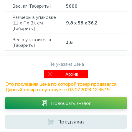
Вес, кг [Габариты]
5600
Размеры в упаковке
(Ш x Г x В), см
9.8 x 58 x 36.2
[Габариты]
Вес в упаковке, кг
3.6
[Габариты]
Не указана цена
Архив
Это последняя цена по которой товар продавался.
Данный товар отсутствует с 03.07.2024 12:35:19.
Подобрать аналог
Предзаказ