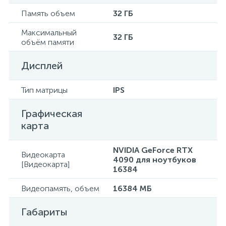
Память объем
32 ГБ
Максимальный
32 ГБ
объём памяти
Дисплей
Тип матрицы
IPS
Графическая
карта
NVIDIA GeForce RTX
Видеокарта
4090 для ноутбуков
[Видеокарта]
16384
Видеопамять, объем
16384 МБ
Габариты