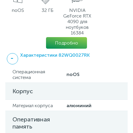
noOS
32 ГБ
NVIDIA
GeForce RTX
4090 для
ноутбуков
16384
Подробно
Характеристики 82WQ0027RK
Операционная
noOS
система
Корпус
Материал корпуса
алюминий
Оперативная
память