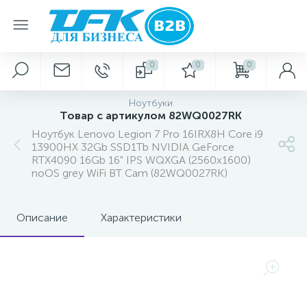
0
0
0
Ноутбуки
Товар с артикулом 82WQ0027RK
Ноутбук Lenovo Legion 7 Pro 16IRX8H Core i9
13900HX 32Gb SSD1Tb NVIDIA GeForce
RTX4090 16Gb 16" IPS WQXGA (2560x1600)
noOS grey WiFi BT Cam (82WQ0027RK)
Описание
Характеристики