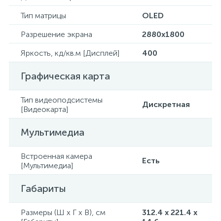
Тип матрицы
OLED
Разрешение экрана
2880x1800
Яркость, кд/кв.м [Дисплей]
400
Графическая карта
Тип видеоподсистемы
Дискретная
[Видеокарта]
Мультимедиа
Встроенная камера
Есть
[Мультимедиа]
Габариты
Размеры (Ш x Г x В), см
312.4 x 221.4 x