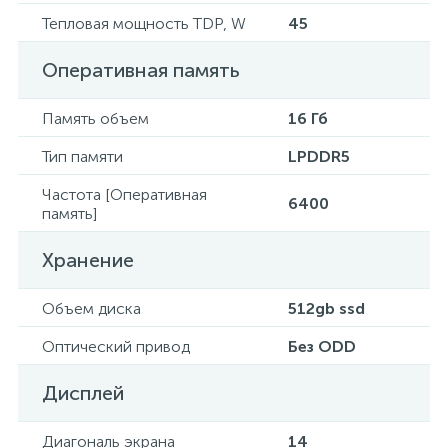
Тепловая мощность TDP, W
45
Оперативная память
Память объем
16 Гб
Тип памяти
LPDDR5
Частота [Оперативная
6400
память]
Хранение
Объем диска
512gb ssd
Оптический привод
Без ODD
Дисплей
Диагональ экрана
14