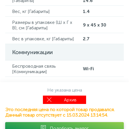
[Габариты]
14.6
Вес, кг [Габариты]
1.4
Размеры в упаковке (Ш x Г x
9 x 45 x 30
В), см [Габариты]
Вес в упаковке, кг [Габариты]
2.7
Коммуникации
Беспроводная связь
Wi-Fi
[Коммуникации]
Не указана цена
Архив
Это последняя цена по которой товар продавался.
Данный товар отсутствует с 15.03.2024 13:14:54.
Подобрать аналог