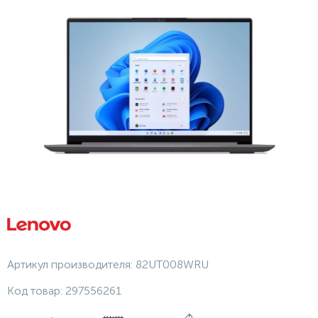
Артикул производителя:
82UT008WRU
Код товар:
297556261