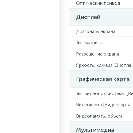
Оптический привод
Дисплей
Диагональ экрана
Тип матрицы
Разрешение экрана
Яркость, кд/кв.м [Диспле
Графическая карта
Тип видеоподсистемы [Ви
Видеокарта [Видеокарта]
Видеопамять, объем
Мультимедиа