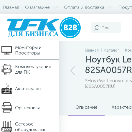
Главная
О магазине
Оплата и доставка
Покуп
Компьютеры и
Ноутбуки
Мониторы и
Главная
Каталог
Ком
Проекторы
Ноутбук Le
Комплектующие
82SA0057
для ПК
*Ноутбук Lenovo Idea
(82SA0057RU)
Аксессуары
Описание
Характер
Оргтехника
Сетевое
оборудование