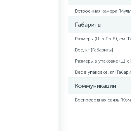
Встроенная камера [Муль
Габариты
Размеры (Ш x Г x В), см [
Вес, кг [Габариты]
Размеры в упаковке (Ш x Г
Вес в упаковке, кг [Габари
Коммуникации
Беспроводная связь [Ко