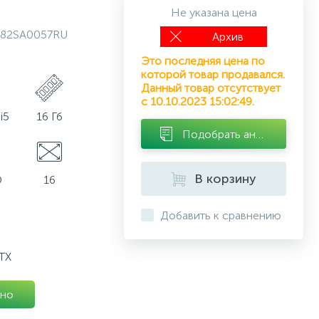
Не указана цена
82SA0057RU
Архив
Это последняя цена по
которой товар продавался.
Данный товар отсутствует
с 10.10.2023 15:02:49.
i5
16 Гб
Подобрать аналог
В корзину
D
16
Добавить к сравнению
TX
но