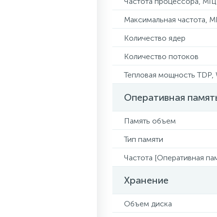
Частота процессора, МГц
Максимальная частота, М
Количество ядер
Количество потоков
Тепловая мощность TDP,
Оперативная памят
Память объем
Тип памяти
Частота [Оперативная пам
Хранение
Объем диска