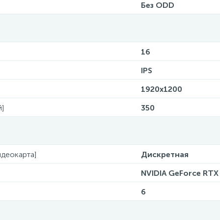
Без ODD
16
IPS
1920x1200
й]
350
деокарта]
Дискретная
NVIDIA GeForce RTX
6