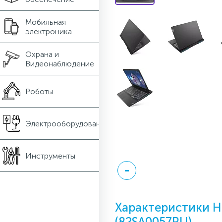
Мобильная
электроника
Охрана и
Видеонаблюдение
Роботы
Электрооборудование
Инструменты
Характеристики Н
(82SA0057RU)