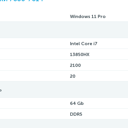
Windows 11 Pro
Intel Core i7
13850HX
2100
20
ь
64 Gb
DDR5