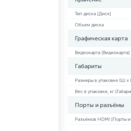
Тип диска [Диск]
Объем диска
Графическая карта
Видеокарта [Видеокарта]
Габариты
Размеры в упаковке (Ш x Г
Вес в упаковке, кг [Габари
Порты и разъёмы
Разъёмов HDMI [Порты и