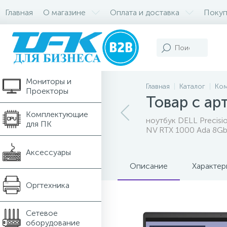
Главная
О магазине
Оплата и доставка
Покуп
Компьютеры и
Ноутбуки
Мониторы и
Главная
Каталог
Ком
Проекторы
Товар с ар
Комплектующие
ноутбук DELL Precis
для ПК
NV RTX 1000 Ada 8Gb,8
Аксессуары
Описание
Характер
Оргтехника
Сетевое
оборудование