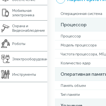
Мобильная
Операционная система
электроника
Процессор
Охрана и
Видеонаблюдение
Процессор
Роботы
Модель процессора
Частота процессора, МГц
Электрооборудование
Количество ядер
Оперативная памят
Инструменты
Память объем
Тип памяти
Хранение