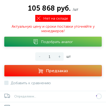
105 868 руб.
/шт
Нет на складе
Актуальную цену и сроки поставки уточняйте у
менеджеров!
Подобрать аналог
-
+
шт
Предзаказ
Добавить к сравнению
Определяем...