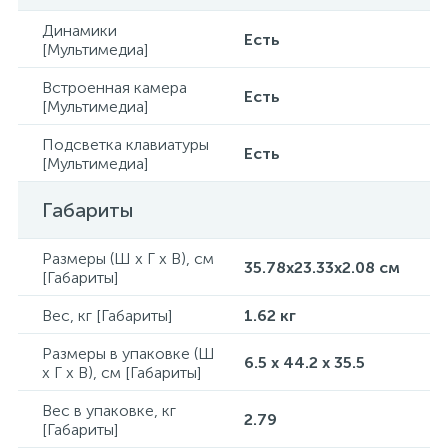
Динамики
Есть
[Мультимедиа]
Встроенная камера
Есть
[Мультимедиа]
Подсветка клавиатуры
Есть
[Мультимедиа]
Габариты
Размеры (Ш x Г x В), см
35.78x23.33x2.08 см
[Габариты]
Вес, кг [Габариты]
1.62 кг
Размеры в упаковке (Ш
6.5 x 44.2 x 35.5
x Г x В), см [Габариты]
Вес в упаковке, кг
2.79
[Габариты]