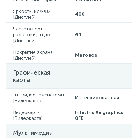
Яркость, кд/кв.м
400
[Дисплей]
Частота верт.
развертки, Гц до
60
[Дисплей]
Покрытие экрана
Матовое
[Дисплей]
Графическая
карта
Тип видеоподсистемы
Интегрированная
[Видеокарта]
Видеокарта
Intel Iris Xe graphics
[Видеокарта]
0ГБ
Мультимедиа