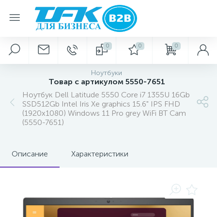
0
0
0
Ноутбуки
Товар с артикулом 5550-7651
Ноутбук Dell Latitude 5550 Core i7 1355U 16Gb
SSD512Gb Intel Iris Xe graphics 15.6" IPS FHD
(1920x1080) Windows 11 Pro grey WiFi BT Cam
(5550-7651)
Описание
Характеристики