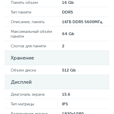
Память объем
16 Gb
Тип памяти
DDR5
Описание, память
16ГБ DDR5 5600МГц
Максимальный объём
64 Gb
памяти
Слотов для памяти
2
Хранение
Объем диска
512 Gb
Дисплей
Диагональ экрана
15.6
Тип матрицы
IPS
Разрешение экрана
1920x1080