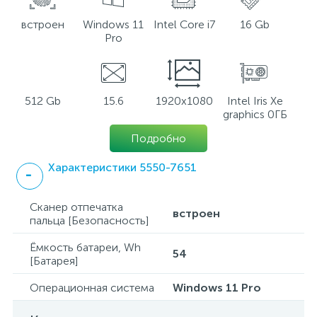
встроен
Windows 11
Intel Core i7
16 Gb
Pro
512 Gb
15.6
1920x1080
Intel Iris Xe
graphics 0ГБ
Подробно
Характеристики 5550-7651
Сканер отпечатка
встроен
пальца [Безопасность]
Ёмкость батареи, Wh
54
[Батарея]
Операционная система
Windows 11 Pro