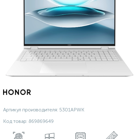
Артикул производителя:
5301APWK
Код товар:
869869649