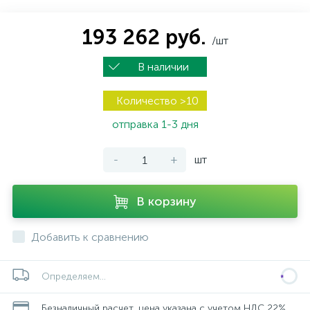
193 262 руб.
/шт
В наличии
Количество >10
отправка 1-3 дня
-
+
шт
В корзину
Добавить к сравнению
Определяем...
Безналичный расчет, цена указана с учетом НДС 22%