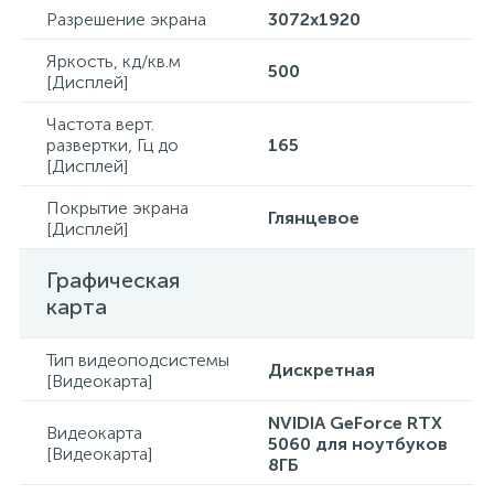
Разрешение экрана
3072x1920
Яркость, кд/кв.м
500
[Дисплей]
Частота верт.
развертки, Гц до
165
[Дисплей]
Покрытие экрана
Глянцевое
[Дисплей]
Графическая
карта
Тип видеоподсистемы
Дискретная
[Видеокарта]
NVIDIA GeForce RTX
Видеокарта
5060 для ноутбуков
[Видеокарта]
8ГБ