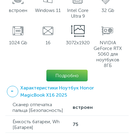
встроен
Windows 11
Intel Core
32 Gb
Ultra 9
1024 Gb
16
3072x1920
NVIDIA
GeForce RTX
5060 для
ноутбуков
8ГБ
Подробно
Характеристики Ноутбук Honor
MagicBook X16 2025
Сканер отпечатка
встроен
пальца [Безопасность]
Ёмкость батареи, Wh
75
[Батарея]