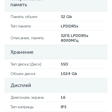
память
Память объем
32 Gb
Тип памяти
LPDDR5x
32ГБ LPDDR5x
Описание, память
8000МГц
Хранение
Тип диска [Диск]
SSD
Объем диска
1024 Gb
Дисплей
Диагональ экрана
16
Тип матрицы
IPS