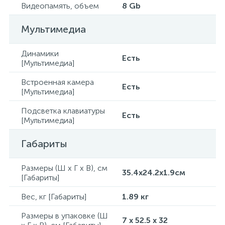
Видеопамять, объем
8 Gb
Мультимедиа
Динамики
Есть
[Мультимедиа]
Встроенная камера
Есть
[Мультимедиа]
Подсветка клавиатуры
Есть
[Мультимедиа]
Габариты
Размеры (Ш x Г x В), см
35.4x24.2x1.9см
[Габариты]
Вес, кг [Габариты]
1.89 кг
Размеры в упаковке (Ш
7 x 52.5 x 32