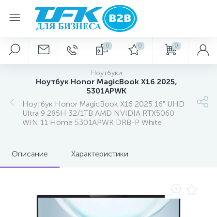
0
0
0
Ноутбуки
Ноутбук Honor MagicBook X16 2025,
5301APWK
Ноутбук Honor MagicBook X16 2025 16" UHD
Ultra 9 285H 32/1TB AMD NVIDIA RTX5060
WIN 11 Home 5301APWK DRB-P White
Описание
Характеристики