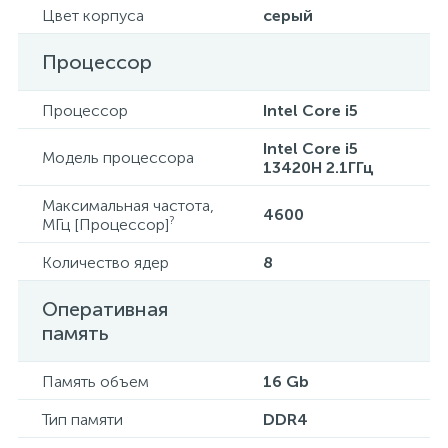
Цвет корпуса
серый
Процессор
Процессор
Intel Core i5
Intel Core i5
Модель процессора
13420H 2.1ГГц
Максимальная частота,
4600
?
МГц [Процессор]
Количество ядер
8
Оперативная
память
Память объем
16 Gb
Тип памяти
DDR4