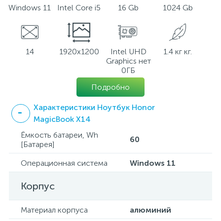
Windows 11
Intel Core i5
16 Gb
1024 Gb
14
1920x1200
Intel UHD
1.4 кг кг.
Graphics нет
0ГБ
Подробно
Характеристики Ноутбук Honor
MagicBook X14
Ёмкость батареи, Wh
60
[Батарея]
Операционная система
Windows 11
Корпус
Материал корпуса
алюминий