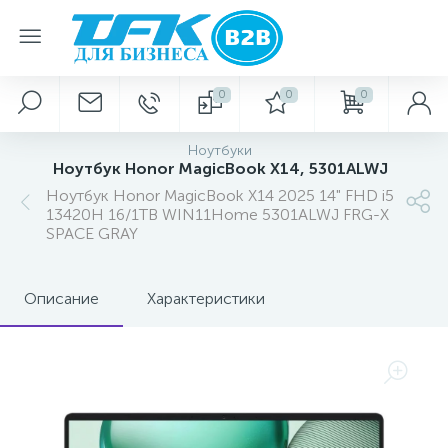
0
0
0
Ноутбуки
Ноутбук Honor MagicBook X14, 5301ALWJ
Ноутбук Honor MagicBook X14 2025 14" FHD i5
13420H 16/1TB WIN11Home 5301ALWJ FRG-X
SPACE GRAY
Описание
Характеристики