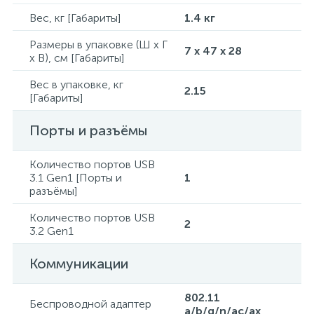
Вес, кг [Габариты]
1.4 кг
Размеры в упаковке (Ш x Г
7 x 47 x 28
x В), см [Габариты]
Вес в упаковке, кг
2.15
[Габариты]
Порты и разъёмы
Количество портов USB
3.1 Gen1 [Порты и
1
разъёмы]
Количество портов USB
2
3.2 Gen1
Коммуникации
802.11
Беспроводной адаптер
a/b/g/n/ac/ax