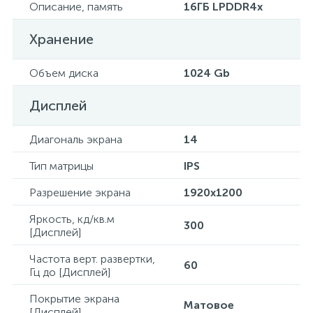
Описание, память
16ГБ LPDDR4x
Хранение
Объем диска
1024 Gb
Дисплей
Диагональ экрана
14
Тип матрицы
IPS
Разрешение экрана
1920x1200
Яркость, кд/кв.м
300
[Дисплей]
Частота верт. развертки,
60
Гц до [Дисплей]
Покрытие экрана
Матовое
[Дисплей]