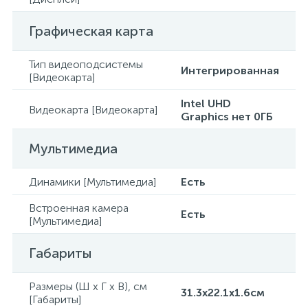
Графическая карта
Тип видеоподсистемы
Интегрированная
[Видеокарта]
Intel UHD
Видеокарта [Видеокарта]
Graphics нет 0ГБ
Мультимедиа
Динамики [Мультимедиа]
Есть
Встроенная камера
Есть
[Мультимедиа]
Габариты
Размеры (Ш x Г x В), см
31.3x22.1x1.6см
[Габариты]