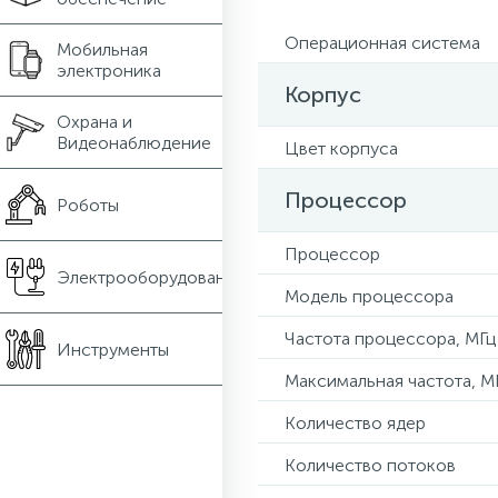
Операционная система
Мобильная
электроника
Корпус
Охрана и
Видеонаблюдение
Цвет корпуса
Процессор
Роботы
Процессор
Электрооборудование
Модель процессора
Частота процессора, МГц
Инструменты
Максимальная частота, М
Количество ядер
Количество потоков