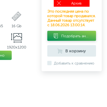
Архив
Это последняя цена по
которой товар продавался.
Данный товар отсутствует
с 18.06.2026 13:00:14.
i5
16 Gb
Подобрать аналог
1920x1200
В корзину
но
Добавить к сравнению