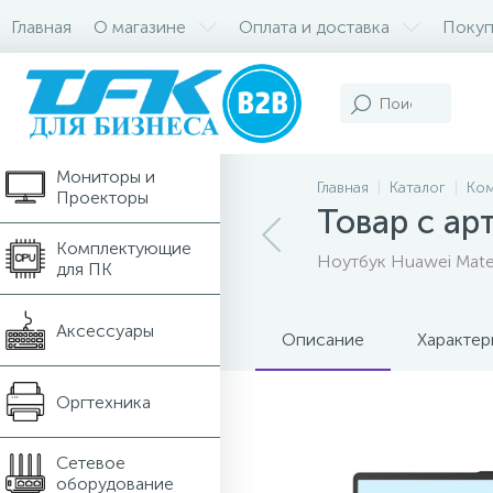
Главная
О магазине
Оплата и доставка
Покуп
Компьютеры и
Ноутбуки
Мониторы и
Главная
Каталог
Ком
Проекторы
Товар с ар
Комплектующие
Ноутбук Huawei Mate
для ПК
Аксессуары
Описание
Характер
Оргтехника
Сетевое
оборудование