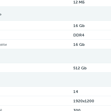
12 МБ
ь
16 Gb
DDR4
мяти
16 Gb
512 Gb
14
1920x1200
й]
300