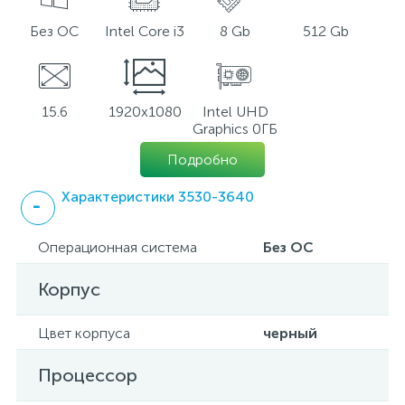
Без ОС
Intel Core i3
8 Gb
512 Gb
15.6
1920x1080
Intel UHD
Graphics 0ГБ
Подробно
Характеристики 3530-3640
Операционная система
Без ОС
Корпус
Цвет корпуса
черный
Процессор