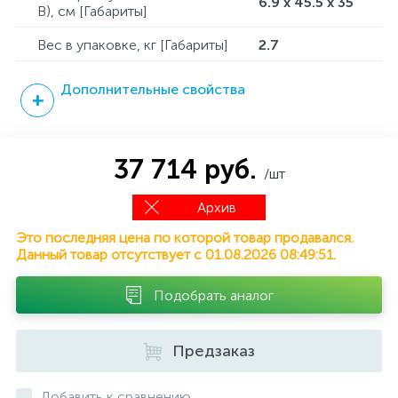
6.9 x 45.5 x 35
В), см [Габариты]
Вес в упаковке, кг [Габариты]
2.7
Дополнительные свойства
37 714 руб.
/шт
Архив
Это последняя цена по которой товар продавался.
Данный товар отсутствует с 01.08.2026 08:49:51.
Подобрать аналог
Предзаказ
Добавить к сравнению