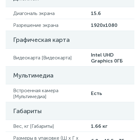
Диагональ экрана
15.6
Разрешение экрана
1920x1080
Графическая карта
Intel UHD
Видеокарта [Видеокарта]
Graphics 0ГБ
Мультимедиа
Встроенная камера
Есть
[Мультимедиа]
Габариты
Вес, кг [Габариты]
1.66 кг
Размеры в упаковке (Ш x Г x