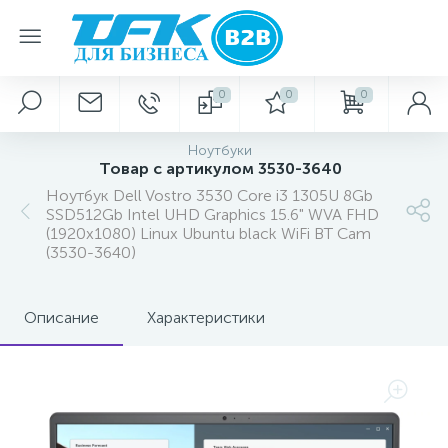
0
0
0
Ноутбуки
Товар с артикулом 3530-3640
Ноутбук Dell Vostro 3530 Core i3 1305U 8Gb
SSD512Gb Intel UHD Graphics 15.6" WVA FHD
(1920x1080) Linux Ubuntu black WiFi BT Cam
(3530-3640)
Описание
Характеристики