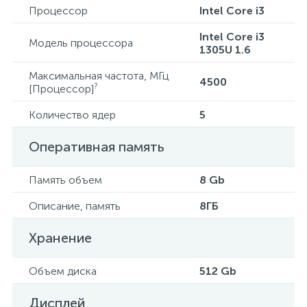
Процессор
Intel Core i3
Intel Core i3
Модель процессора
1305U 1.6
Максимальная частота, МГц
4500
?
[Процессор]
Количество ядер
5
Оперативная память
Память объем
8 Gb
Описание, память
8ГБ
Хранение
Объем диска
512 Gb
Дисплей