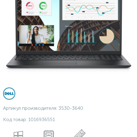
Артикул производителя:
3530-3640
Код товар:
1016936551