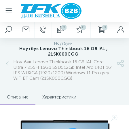
0
0
0
Ноутбуки
Ноутбук Lenovo Thinkbook 16 G8 IAL ,
21SK000CGQ
Ноутбук Lenovo Thinkbook 16 G8 IAL Core
Ultra 7 255H 16Gb SSD512Gb Intel Arc 140T 16"
IPS WUXGA (1920x1200) Windows 11 Pro grey
WiFi BT Cam (21SK000CGQ)
Описание
Характеристики