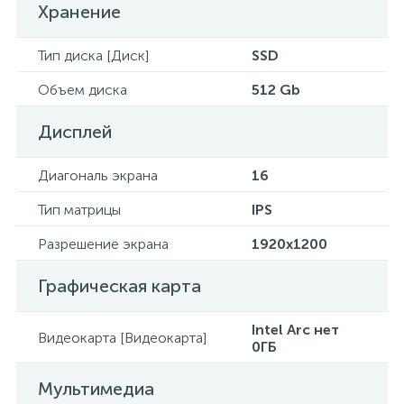
Хранение
Тип диска [Диск]
SSD
Объем диска
512 Gb
Дисплей
Диагональ экрана
16
Тип матрицы
IPS
Разрешение экрана
1920x1200
Графическая карта
Intel Arc нет
Видеокарта [Видеокарта]
0ГБ
Мультимедиа