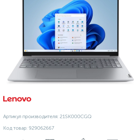
Артикул производителя:
21SK000CGQ
Код товар:
929062667