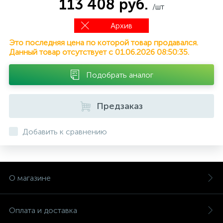
113 408 руб.
/шт
Архив
Это последняя цена по которой товар продавался.
Данный товар отсутствует с 01.06.2026 08:50:35.
Подобрать аналог
Предзаказ
Добавить к сравнению
О магазине
Оплата и доставка