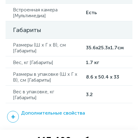
Встроенная камера
Есть
[Мультимедиа]
Габариты
Размеры (Ш x Г x В), см
35.6x25.3x1.7см
[Габариты]
Вес, кг [Габариты]
1.7 кг
Размеры в упаковке (Ш x Г x
8.6 x 50.4 x 33
В), см [Габариты]
Вес в упаковке, кг
3.2
[Габариты]
Дополнительные свойства