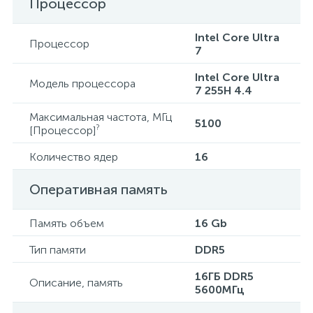
Процессор
Intel Core Ultra
Процессор
7
Intel Core Ultra
Модель процессора
7 255H 4.4
Максимальная частота, МГц
5100
?
[Процессор]
Количество ядер
16
Оперативная память
Память объем
16 Gb
Тип памяти
DDR5
16ГБ DDR5
Описание, память
5600МГц