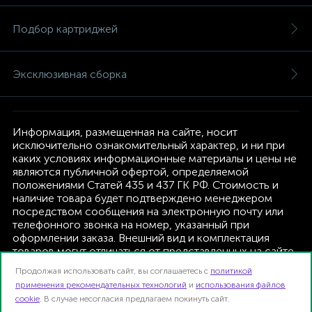
Подбор картриджей
Эксклюзивная сборка
Информация, размещенная на сайте, носит
исключительно ознакомительный характер, и ни при
каких условиях информационные материалы и цены не
являются публичной офертой, определяемой
положениями Статей 435 и 437 ГК РФ. Стоимость и
наличие товара будет подтверждено менеджером
посредством сообщения на электронную почту или
телефонного звонка на номер, указанный при
оформлении заказа. Внешний вид и комплектация
товаров могут отличаться от представленных на сайте.
Изготовитель оставляет за собой право изменять
Продолжая использовать сайт, вы соглашаетесь с
политикой
текущую комплектацию, без дополнительного
применения рекомендательных технологий
и
использования файлов
уведомления.
cookie
. В случае несогласия предлагаем покинуть сайт.