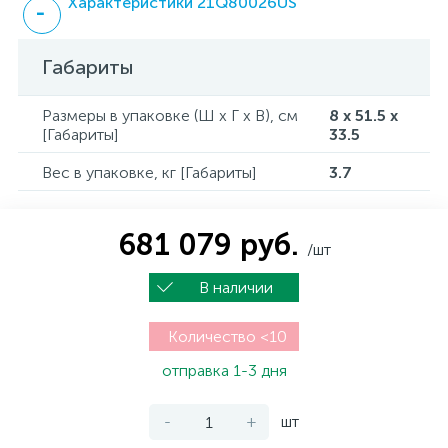
Характеристики 21Q80026US
Габариты
Размеры в упаковке (Ш x Г x В), см
8 x 51.5 x
[Габариты]
33.5
Вес в упаковке, кг [Габариты]
3.7
681 079 руб.
/шт
В наличии
Количество <10
отправка 1-3 дня
-
+
шт