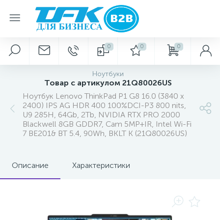
0
0
0
Ноутбуки
Товар с артикулом 21Q80026US
Ноутбук Lenovo ThinkPad P1 G8 16.0 (3840 x
2400) IPS AG HDR 400 100%DCI-P3 800 nits,
U9 285H, 64Gb, 2Tb, NVIDIA RTX PRO 2000
Blackwell 8GB GDDR7, Cam 5MP+IR, Intel Wi-Fi
7 BE201& BT 5.4, 90Wh, BKLT K (21Q80026US)
Описание
Характеристики