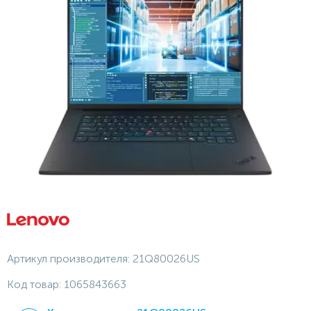
Артикул производителя:
21Q80026US
Код товар:
1065843663