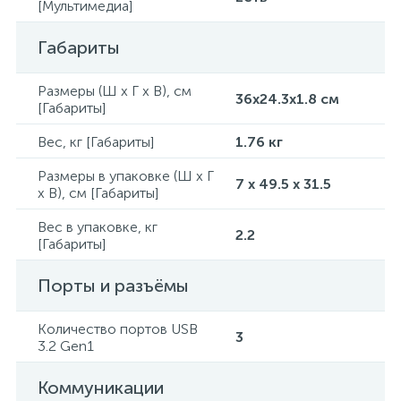
[Мультимедиа]
Габариты
Размеры (Ш x Г x В), см
36x24.3x1.8 см
[Габариты]
Вес, кг [Габариты]
1.76 кг
Размеры в упаковке (Ш x Г
7 x 49.5 x 31.5
x В), см [Габариты]
Вес в упаковке, кг
2.2
[Габариты]
Порты и разъёмы
Количество портов USB
3
3.2 Gen1
Коммуникации