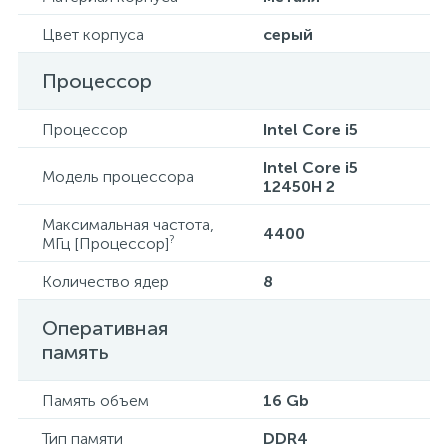
Цвет корпуса
серый
Процессор
Процессор
Intel Core i5
Intel Core i5
Модель процессора
12450H 2
Максимальная частота,
4400
?
МГц [Процессор]
Количество ядер
8
Оперативная
память
Память объем
16 Gb
Тип памяти
DDR4