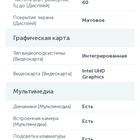
60
Гц до [Дисплей]
Покрытие экрана
Матовое
[Дисплей]
Графическая карта
Тип видеоподсистемы
Интегрированная
[Видеокарта]
Intel UHD
Видеокарта [Видеокарта]
Graphics
Мультимедиа
Динамики [Мультимедиа]
Есть
Встроенная камера
Есть
[Мультимедиа]
Подсветка клавиатуры
Есть