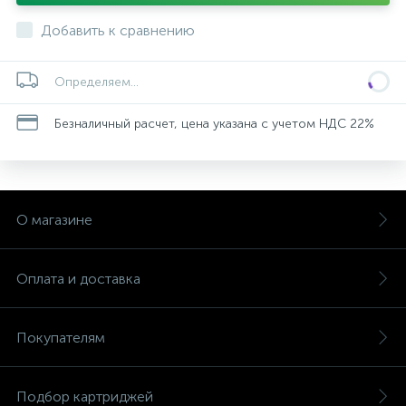
Добавить к сравнению
Определяем...
Безналичный расчет, цена указана с учетом НДС 22%
О магазине
Оплата и доставка
Покупателям
Подбор картриджей