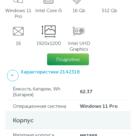
Windows 11
Intel Core i5
16 Gb
512 Gb
Pro
16
1920x1200
Intel UHD
Graphics
Подробно
Характеристики 2142318
Ёмкость батареи, Wh
62.37
[Батарея]
Операционная система
Windows 11 Pro
Корпус
Материал корпуса
металл