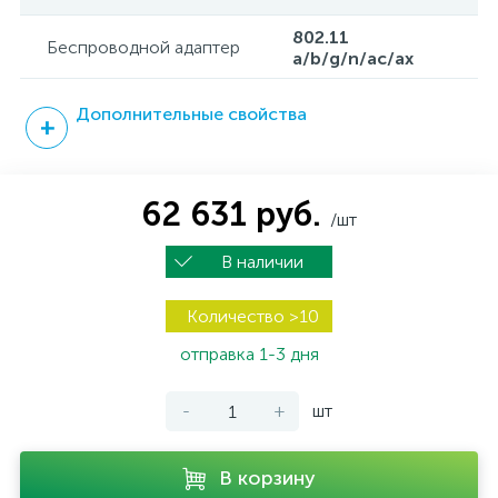
802.11
Беспроводной адаптер
a/b/g/n/ac/ax
Дополнительные свойства
62 631 руб.
/шт
В наличии
Количество >10
отправка 1-3 дня
-
+
шт
В корзину