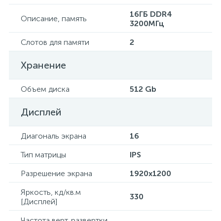
16ГБ DDR4
Описание, память
3200МГц
Слотов для памяти
2
Хранение
Объем диска
512 Gb
Дисплей
Диагональ экрана
16
Тип матрицы
IPS
Разрешение экрана
1920x1200
Яркость, кд/кв.м
330
[Дисплей]
Частота верт. развертки,