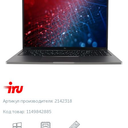
Артикул производителя:
2142318
Код товар:
1149842885