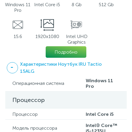
Windows 11
Intel Core i5
8 Gb
512 Gb
Pro
15.6
1920x1080
Intel UHD
Graphics
Подробно
Характеристики Ноутбук IRU Tactio
15ALG
Windows 11
Операционная система
Pro
Процессор
Процессор
Intel Core i5
Intel® Core™
Модель процессора
i5-1235U