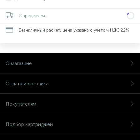
Определяем...
Безналичный расчет, цена указана с учетом НДС 22%
О магазине
Оплата и доставка
Покупателям
Подбор картриджей