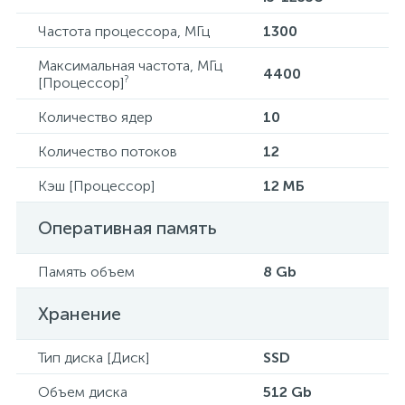
Частота процессора, МГц
1300
Максимальная частота, МГц
4400
?
[Процессор]
Количество ядер
10
Количество потоков
12
Кэш [Процессор]
12 МБ
Оперативная память
Память объем
8 Gb
Хранение
Тип диска [Диск]
SSD
Объем диска
512 Gb