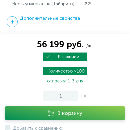
Вес в упаковке, кг [Габариты]
2.2
Дополнительные свойства
56 199 руб.
/шт
В наличии
Количество >100
отправка 1-3 дня
-
+
шт
В корзину
Добавить к сравнению