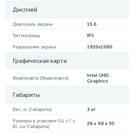
Дисплей
Диагональ экрана
15.6
Тип матрицы
IPS
Разрешение экрана
1920x1080
Графическая карта
Intel UHD
Видеокарта [Видеокарта]
Graphics
Габариты
Вес, кг [Габариты]
3 кг
Размеры в упаковке (Ш x Г x
26 x 48 x 30
В), см [Габариты]